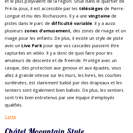
et le plus polyvalent de la région. Situé dans le quartier de
Pré-la-Joux, il est accessible par les
télésièges
de Pierre-
Longue et/ou des Rochassons. Il y a une
vingtaine
de
pistes dans le parc de
difficulté variable
. Il y a aussi
plusieurs
zones d'amusement
, des zones de rivage et un
rivage pour les enfants. De plus, il existe un style de piste
avec un
Live Park
pour que vos cascades puissent être
capturées en vidéo. Il y a donc de quoi faire pour les
amateurs de descente et de freeride. Protégé avec un
casque, des protection aux genoux et aux épaules, vous
allez à grande vitesse sur les murs, les livres, les courbes
surélevées, est clairement balisé par des drapeaux et les
sentiers sont également bien balisés. De plus, les sentiers
sont très bien entretenus par une équipe d'employés
qualifiés.
Carte
Châtel Moountain Style