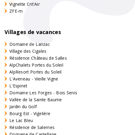
Vignette Crit'Air
ZFE-m
Villages de vacances
Domaine de Lanzac
Village des Cigales
Résidence Château de Salles
AlpChalets Portes du Soleil
AlpResort Portes du Soleil
L'Aveneau - Vieille Vigne
L'Espinet
Domaine Les Forges - Bois Senis
Vallée de la Sainte Baume
Jardin du Golf
Bourg Est - Vigelière
Le Lac Bleu
Résidence de Salernes
Domaine de Castellane