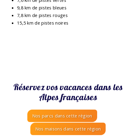
9,8 km de pistes bleues
7,8 km de pistes rouges
15,5 km de pistes noires
Réservez vos vacances dans les
Alpes françaises
Nos parcs dans cette région
Nos maisons dans cette région