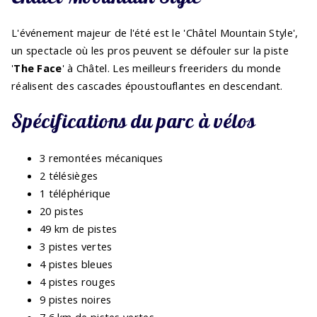
L'événement majeur de l'été est le 'Châtel Mountain Style',
un spectacle où les pros peuvent se défouler sur la piste
'
The Face
' à Châtel. Les meilleurs freeriders du monde
réalisent des cascades époustouflantes en descendant.
Spécifications du parc à vélos
3 remontées mécaniques
2 télésièges
1 téléphérique
20 pistes
49 km de pistes
3 pistes vertes
4 pistes bleues
4 pistes rouges
9 pistes noires
7,6 km de pistes vertes