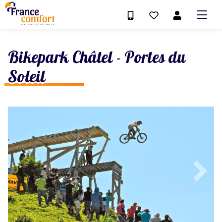
Bikepark Châtel - Portes du
Soleil