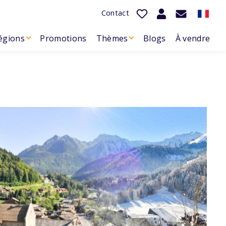
Contact
égions
Promotions
Thèmes
Blogs
À vendre