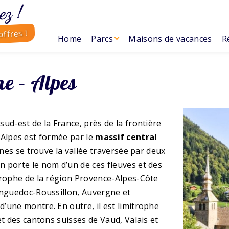
ez !
ffres !
Home
Parcs
Maisons de vacances
R
e – Alpes
sud-est de la France, près de la frontière
ne-Alpes est formée par le
massif central
nes se trouve la vallée traversée par deux
on porte le nom d’un de ces fleuves et des
trophe de la région Provence-Alpes-Côte
anguedoc-Roussillon, Auvergne et
’une montre. En outre, il est limitrophe
et des cantons suisses de Vaud, Valais et