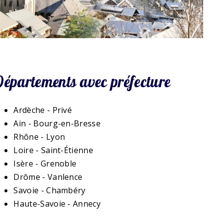
Départements avec préfecture
Ardèche - Privé
Ain - Bourg-en-Bresse
Rhône - Lyon
Loire - Saint-Étienne
Isère - Grenoble
Drôme - Vanlence
Savoie - Chambéry
Haute-Savoie - Annecy