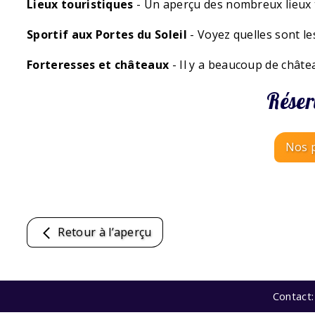
Lieux touristiques
- Un aperçu des nombreux lieux t
Sportif aux Portes du Soleil
- Voyez quelles sont l
Forteresses et châteaux
-
Il y a beaucoup de châtea
Réser
Nos p
Retour à l’aperçu
Contact: