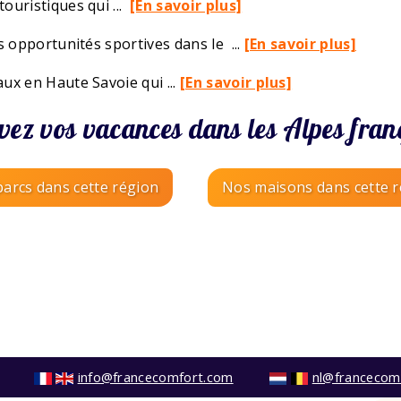
ouristiques qui ...
[En savoir plus]
es opportunités sportives dans le
...
[En savoir plus]
ux en Haute Savoie qui ...
[En savoir plus]
vez vos vacances dans les Alpes fran
arcs dans cette région
Nos maisons dans cette 
info@francecomfort.com
nl@francecom