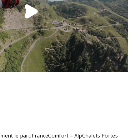
lement le parc FranceComfort – AlpChalets Portes