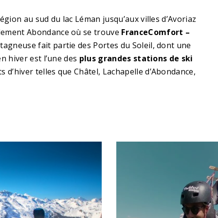
région au sud du lac Léman jusqu’aux villes d’Avoriaz
galement Abondance où se trouve
FranceComfort –
tagneuse fait partie des Portes du Soleil, dont une
en hiver est l’une des
plus grandes
stations de ski
 d’hiver telles que Châtel, Lachapelle d’Abondance,