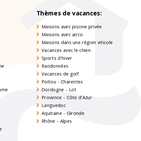
Thèmes de vacances:
Maisons avec piscine privée
Maisons avec airco
Maisons dans une région viticole
Vacances avec le chien
Sports d'hiver
gne
Randonnées
Vacances de golf
Poitou - Charentes
aume
Dordogne - Lot
Provence - Côte d'Azur
Languedoc
Aquitaine - Gironde
s
Rhône - Alpes
e