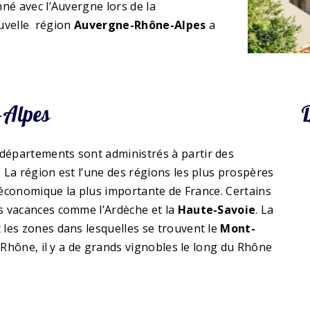
né avec l’Auvergne lors de la
ouvelle région
Auvergne-Rhône-Alpes
a
-Alpes
 départements sont administrés à partir des
 La région est l’une des régions les plus prospères
n économique la plus importante de France. Certains
s vacances comme l’Ardèche et la
Haute-Savoie
. La
les zones dans lesquelles se trouvent le
Mont-
 Rhône, il y a de grands vignobles le long du Rhône