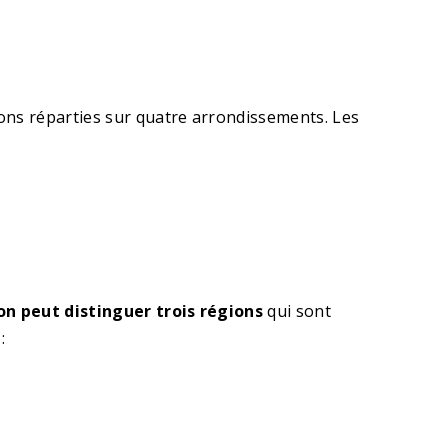
ons réparties sur quatre arrondissements. Les
 on peut distinguer trois régions
qui sont
: