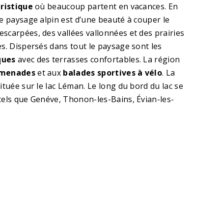
ristique
où beaucoup partent en vacances. En
le paysage alpin est d’une beauté à couper le
scarpées, des vallées vallonnées et des prairies
es. Dispersés dans tout le paysage sont les
ques
avec des terrasses confortables. La région
menades
et aux
balades sportives à vélo
. La
ituée sur le lac Léman. Le long du bord du lac se
tels que Genéve, Thonon-les-Bains, Évian-les-