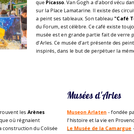
que
Picasso
. Van Gogh a d'abord vécu dan
sur la Place Lamatarine. Il existe des circ
a peint ses tableaux. Son tableau
"Café T
du Forum, est célèbre. Ce café existe touj
musée est en grande partie fait de verre p
d'Arles. Ce musée d'art présente des peint
inspirés, dans le but de perpétuer la mém
Musées d'Arles
 trouvent les
Arènes
Museon Arlaten
- fondée pa
poque où régnaient
l'histoire et la vie en Provenc
a construction du Colisée
Le Musée de la Camargue
-