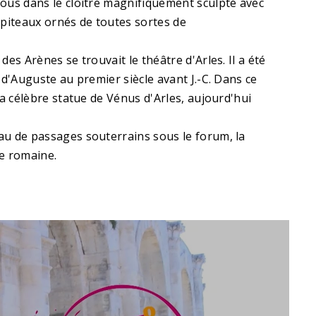
ous dans le cloître magnifiquement sculpté avec
piteaux ornés de toutes sortes de
des Arènes se trouvait le théâtre d'Arles. Il a été
 d'Auguste au premier siècle avant J.-C. Dans ce
la célèbre statue de Vénus d'Arles, aujourd'hui
u de passages souterrains sous le forum, la
le romaine.