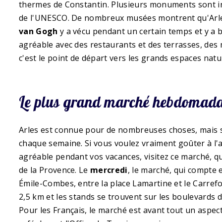
thermes de Constantin. Plusieurs monuments sont ins
de l'UNESCO. De nombreux musées montrent qu'Arles e
van Gogh
y a vécu pendant un certain temps et y a b
agréable avec des restaurants et des terrasses, des 
c'est le point de départ vers les grands espaces natur
Le plus grand marché hebdomada
Arles est connue pour de nombreuses choses, mais
chaque semaine. Si vous voulez vraiment goûter à l
agréable pendant vos vacances, visitez ce marché, q
de la Provence. Le
mercredi
, le marché, qui compte 
Émile-Combes, entre la place Lamartine et le Carrefo
2,5 km et les stands se trouvent sur les boulevards
Pour les Français, le marché est avant tout un aspec