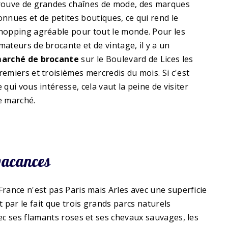
rouve de grandes chaînes de mode, des marques
onnues et de petites boutiques, ce qui rend le
hopping agréable pour tout le monde. Pour les
mateurs de brocante et de vintage, il y a un
arché de brocante
sur le Boulevard de Lices les
remiers et troisièmes mercredis du mois. Si c'est
e qui vous intéresse, cela vaut la peine de visiter
e marché.
vacances
rance n'est pas Paris mais Arles avec une superficie
 par le fait que trois grands parcs naturels
c ses flamants roses et ses chevaux sauvages, les