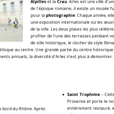
Alpilles
et la
Crau
. Arles est une ville d'
de l'époque romaine, il existe un musée fu
pour la
photographie
. Chaque année, elle
une exposition internationale où les œuvr
de la ville. Les deux places les plus célèbr
profiter de l'une des terrasses pendant vo
de ville historique, le clocher de style Re
'obélisque au centre. Une grande partie du centre historique
ements annuels, la diversité d'Arles n'est plus à démontrer.
Saint Trophime
– Cette
Provence et porte le no
entièrement restauré, e
u bord du Rhône. Après