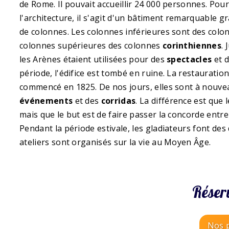
de Rome. Il pouvait accueillir 24 000 personnes. Pour
l'architecture, il s'agit d'un bâtiment remarquable g
de colonnes. Les colonnes inférieures sont des col
colonnes supérieures des colonnes
corinthiennes
. 
les Arènes étaient utilisées pour des
spectacles
et 
période, l'édifice est tombé en ruine. La restauratio
commencé en 1825. De nos jours, elles sont à nouvea
événements
et des
corridas
. La différence est que 
mais que le but est de faire passer la concorde entre
Pendant la période estivale, les gladiateurs font de
ateliers sont organisés sur la vie au Moyen Âge.
Réser
Nos p