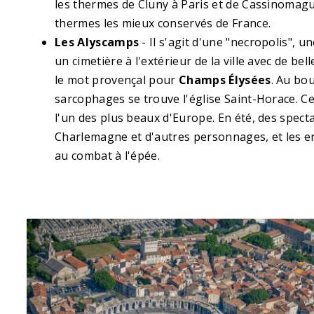
les thermes de Cluny à Paris et de Cassinomagu
thermes les mieux conservés de France.
Les Alyscamps
- Il s'agit d'une "necropolis", un
un cimetière à l'extérieur de la ville avec de be
le mot provençal pour
Champs Élysées
. Au bou
sarcophages se trouve l'église Saint-Horace. Ce
l'un des plus beaux d'Europe. En été, des spect
Charlemagne et d'autres personnages, et les e
au combat à l'épée.