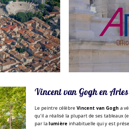
Vincent van Gogh en Arles
Le peintre célèbre
Vincent van Gogh
a vé
qu'il a réalisé la plupart de ses tableaux (
par la
lumière
inhabituelle qui y est prése