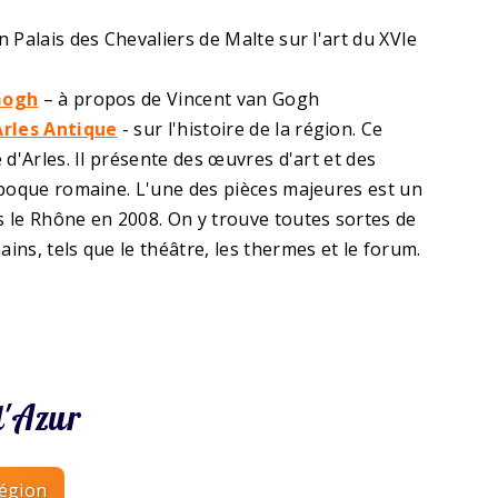
n Palais des Chevaliers de Malte sur l'art du XVIe
Gogh
– à propos de Vincent van Gogh
rles Antique
- sur l'histoire de la région. Ce
d'Arles. Il présente des œuvres d'art et des
époque romaine. L'une des pièces majeures est un
 le Rhône en 2008. On y trouve toutes sortes de
ns, tels que le théâtre, les thermes et le forum.
d'Azur
région