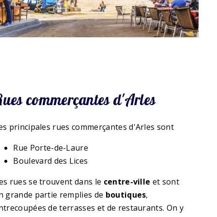
Rues commerçantes d'Arles
es principales rues commerçantes d'Arles sont
Rue Porte-de-Laure
Boulevard des Lices
es rues se trouvent dans le
centre-ville
et sont
n grande partie remplies de
boutiques
,
ntrecoupées de terrasses et de restaurants. On y