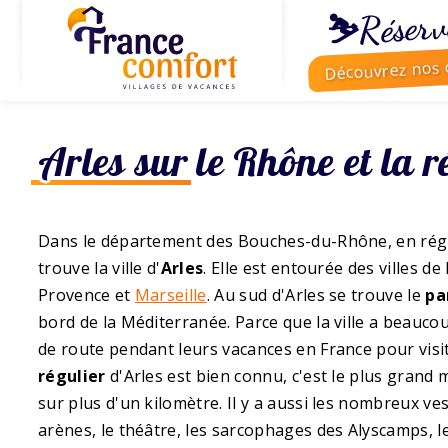
⛷️Réserv
Découvrez nos o
Arles sur le Rhône et la
Dans le département des Bouches-du-Rhône, en régi
trouve la ville d'
Arles
. Elle est entourée des villes d
Provence et
Marseille
. Au sud d'Arles se trouve le
pa
bord de la Méditerranée. Parce que la ville a beauco
de route pendant leurs vacances en France pour visite
régulier
d'Arles est bien connu, c'est le plus grand 
sur plus d'un kilomètre. Il y a aussi les nombreux ve
arènes, le théâtre, les sarcophages des Alyscamps, l