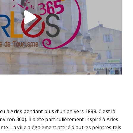
cu à Arles pendant plus d'un an vers 1888. C'est là
environ 300). Il a été particulièrement inspiré à Arles
nte. La ville a également attiré d'autres peintres tels