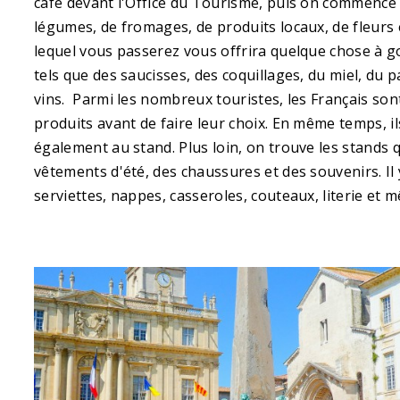
café devant l'Office du Tourisme, puis on commence à 
légumes, de fromages, de produits locaux, de fleur
lequel vous passerez vous offrira quelque chose à 
tels que des saucisses, des coquillages, du miel, du p
vins. Parmi les nombreux touristes, les Français sont 
produits avant de faire leur choix. En même temps, i
également au stand. Plus loin, on trouve les stands
vêtements d'été, des chaussures et des souvenirs. Il 
serviettes, nappes, casseroles, couteaux, literie et 