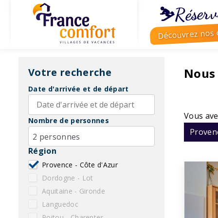
⛷️Réserv
Découvrez nos o
Nous
Votre recherche
Date d'arrivée et de départ
Vous ave
Nombre de personnes
Provenc
2 personnes
Région
Provence - Côte d'Azur
Dordogne - Lot
Aquitaine - Gironde
Languedoc
Poitou - Charentes