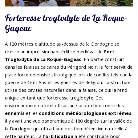
Forteresse troglodyte de La Roque-
Gageac
A 120 mètres d'altitude au-dessus de la Dordogne se
dresse un impressionnant édifice médiéval : le
Fort
Troglodyte de La Roque-Gageac
. En partie construit
dans les falaises calcaires du
Périgord Noir
, le fort servit de
place forte défensive stratégique lors de conflits tels que la
guerre de Cent Ans et les guerres de Religion. La structure
utilise des cavités naturelles dans la falaise, ce qui la rend
unique en tant que forteresse troglodyte. Cet
environnement naturel offrait une protection contre les
ennemis
et les
conditions météorologiques extrêmes
.
Il y avait une vue panoramique à 180 degrés sur la vallée de
la Dordogne qui offrait une position défensive naturelle à
cette hauteur. La
fortification
a été construite pour