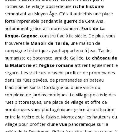
rocheuse. Le village possède une
riche histoire
remontant au Moyen Âge. C'était autrefois une place
forte imprenable pendant la guerre de Cent Ans,
notamment grâce à l'impressionnant
Fort de La
Roque-Gageac
, construit au XIIe siècle. De plus, vous
trouverez le
Manoir de Tarde
, une maison de
campagne historique ayant appartenu à Jean Tarde,
humaniste et botaniste, ami de Galilée. Le
château de
la Malartrie
et
l'église romane
attirent également le
regard. Les visiteurs peuvent profiter de promenades
dans les rues pavées, de promenades en bateau
traditionnel sur la Dordogne ou d'une visite du
complexe de jardins exotiques. Le village possède des
rues pittoresques, une place de village et offre de
nombreuses vues photogéniques grâce à sa situation
entre la rivière et la falaise. Montez sur les hauteurs du
village pour profiter d'une
vue
panoramique sur la
vallée de la Dordogne. Grâce à sa situation au sud et à