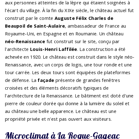
aux personnes atteintes de la lèpre qui étaient soignées à
l’écart du village. À la fin du XIXe siècle, le château actuel fut
construit par le comte
Auguste Félix Charles de
Beaupoil de Saint-Aulaire
, ambassadeur de France au
Royaume-Uni, en Espagne et en Roumanie. Un château
néo-Renaissance
fut construit sur le site, conçu par
l'architecte
Louis-Henri Laffilée
. La construction a été
achevée en 1920. Le château est construit dans le style néo-
Renaissance, avec un corps de logis, une tour ronde et une
tour carrée. Les deux tours sont équipées de plateformes
de défense. La
façade
présente de grandes fenêtres
croisées et des éléments décoratifs typiques de
l'architecture de la Renaissance. Le bâtiment est doté d'une
pierre de couleur dorée qui donne à la lumière du soleil et
au château une belle apparence. Le château est une
propriété privée et n'est pas ouvert aux visiteurs.
Microclimat à La Roque-Gageac