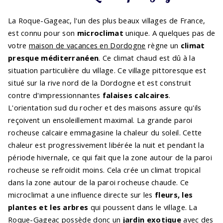
La Roque-Gageac, l'un des plus beaux villages de France,
est connu pour son
microclimat
unique. A quelques pas de
votre
maison de vacances en Dordogne
règne un
climat
presque méditerranéen
. Ce climat chaud est dû à la
situation particulière du village. Ce village pittoresque est
situé sur la rive nord de la Dordogne et est construit
contre d'impressionnantes
falaises calcaires
.
L'orientation sud du rocher et des maisons assure qu'ils
reçoivent un ensoleillement maximal. La grande paroi
rocheuse calcaire emmagasine la chaleur du soleil. Cette
chaleur est progressivement libérée la nuit et pendant la
période hivernale, ce qui fait que la zone autour de la paroi
rocheuse se refroidit moins. Cela crée un climat tropical
dans la zone autour de la paroi rocheuse chaude. Ce
microclimat a une influence directe sur les
fleurs, les
plantes et les arbres
qui poussent dans le village. La
Roque-Gageac possède donc un
jardin exotique
avec des