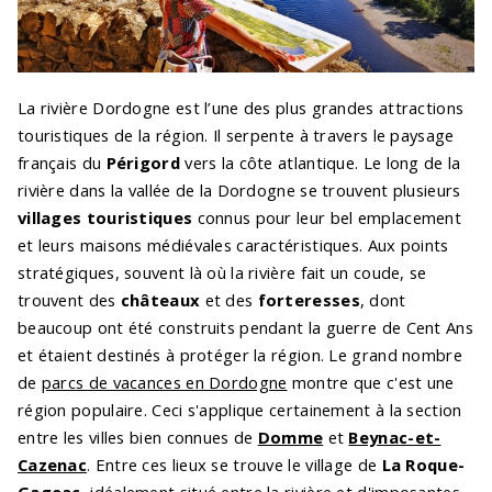
La rivière Dordogne est l’une des plus grandes attractions
touristiques de la région. Il serpente à travers le paysage
français du
Périgord
vers la côte atlantique. Le long de la
rivière dans la vallée de la Dordogne se trouvent plusieurs
villages touristiques
connus pour leur bel emplacement
et leurs maisons médiévales caractéristiques. Aux points
stratégiques, souvent là où la rivière fait un coude, se
trouvent des
châteaux
et des
forteresses
, dont
beaucoup ont été construits pendant la guerre de Cent Ans
et étaient destinés à protéger la région. Le grand nombre
de
parcs de vacances en Dordogne
montre que c'est une
région populaire. Ceci s'applique certainement à la section
entre les villes bien connues de
Domme
et
Beynac-et-
Cazenac
. Entre ces lieux se trouve le village de
La Roque-
Gageac
, idéalement situé entre la rivière et d'imposantes