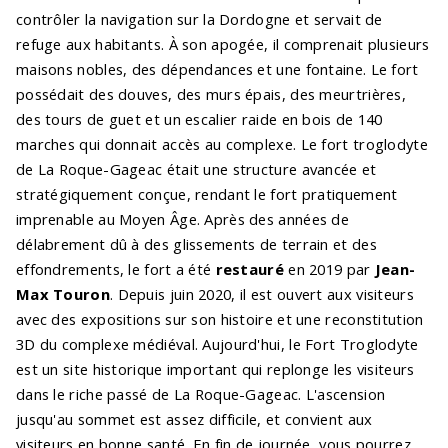
contrôler la navigation sur la Dordogne et servait de
refuge aux habitants. À son apogée, il comprenait plusieurs
maisons nobles, des dépendances et une fontaine. Le fort
possédait des douves, des murs épais, des meurtrières,
des tours de guet et un escalier raide en bois de 140
marches qui donnait accès au complexe. Le fort troglodyte
de La Roque-Gageac était une structure avancée et
stratégiquement conçue, rendant le fort pratiquement
imprenable au Moyen Âge. Après des années de
délabrement dû à des glissements de terrain et des
effondrements, le fort a été
restauré
en 2019 par
Jean-
Max Touron
. Depuis juin 2020, il est ouvert aux visiteurs
avec des expositions sur son histoire et une reconstitution
3D du complexe médiéval. Aujourd'hui, le Fort Troglodyte
est un site historique important qui replonge les visiteurs
dans le riche passé de La Roque-Gageac. L'ascension
jusqu'au sommet est assez difficile, et convient aux
visiteurs en bonne santé. En fin de journée, vous pourrez