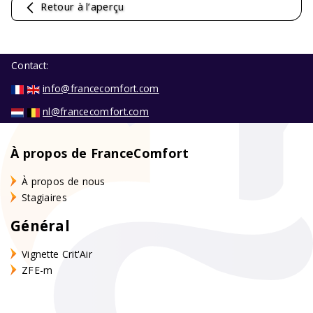
Retour à l’aperçu
Contact:
info@francecomfort.com
nl@francecomfort.com
À propos de FranceComfort
À propos de nous
Stagiaires
Général
Vignette Crit'Air
ZFE-m