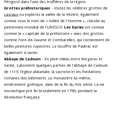
Périgord dans l'une des truffières de la région.
Grottes préhistoriques
- Visitez les célèbres grottes de
Lascaux
ou explorez la vallée de la Vézère, également
connue sous le nom de « Vallée de l'Homme », classée au
patrimoine mondial de l'UNESCO.
Les Eyzies
est connue
comme la « capitale de la préhistoire » avec des grottes
comme Font-de-Gaume et Combarelles, qui contiennent de
belles peintures rupestres. Le Gouffre de Padirac est
également à visiter.
Abbaye de Cadouin
- En plein milieu entre Bergerac et
Sarlat, subsistent quelques parties de l'abbaye de Cadouin
de 1115: l'église abbatiale, la sacristie et les fondations
romanes des bâtiments. Le monastère lui-même,
entièrement gothique, date de la fin du XVe siècle. La vie
monastique prit fin brutalement en 1790, pendant la
Révolution française.