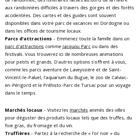
aux randonnées difficiles à travers des gorges et des forêts
accidentées. Des cartes et des guides sont souvent
disponibles dans votre parc de vacances en Dordogne ou
dans les offices de tourisme locaux.
Parcs d'attractions
- Emmenez toute la famille dans un
parc d'attractions
comme
Jacquou Parc
ou dans des
festivals. Vous trouverez ici de nombreuses animations
pour petits et grands. D'autres options s'offrent à vous,
comme les parcs aventure de Laveyssière et de Saint-
Vincent-le-Paluel, l'aquarium du Bugue, le zoo de Calviac-
en-Périgord et le Préhisto-Parc de Tursac pour un voyage
dans le temps.
Marchés locaux
- Visitez les
marchés
animés des villes
pour déguster des produits locaux tels que des truffes, du
foie gras, du fromage et du vin.
Truffières
- Partez à la recherche de « l'or noir » du