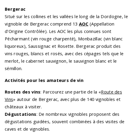
Bergerac
Situé sur les collines et les vallées le long de la Dordogne, le
vignoble de Bergerac comprend 13
AOC
(Appellation
d'Origine Contrôlée). Les AOC les plus connues sont
Pécharmant (vin rouge charpenté), Monbazillac (vin blanc
liquoreux), Saussignac et Rosette. Bergerac produit des
vins rouges, blancs et rosés, avec des cépages tels que le
merlot, le cabernet sauvignon, le sauvignon blanc et le
sémillon.
Activités pour les amateurs de vin
Routes des vins
: Parcourez une partie de la «
Route des
Vins
» autour de Bergerac, avec plus de 140 vignobles et
châteaux à visiter.
Dégustations
: De nombreux vignobles proposent des
dégustations guidées, souvent combinées à des visites de
caves et de vignobles.