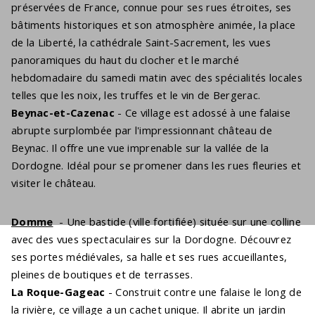
préservées de France, connue pour ses rues étroites, ses
bâtiments historiques et son atmosphère animée, la place
de la Liberté, la cathédrale Saint-Sacrement, les vues
panoramiques du haut du clocher et le marché
hebdomadaire du samedi matin avec des spécialités locales
telles que les noix, les truffes et le vin de Bergerac.
Beynac-et-Cazenac
- Ce village est adossé à une falaise
abrupte surplombée par l'impressionnant château de
Beynac. Il offre une vue imprenable sur la vallée de la
Dordogne. Idéal pour se promener dans les rues fleuries et
visiter le château.
Domme
- Une bastide (ville fortifiée) située sur une colline
avec des vues spectaculaires sur la Dordogne. Découvrez
ses portes médiévales, sa halle et ses rues accueillantes,
pleines de boutiques et de terrasses.
La Roque-Gageac
- Construit contre une falaise le long de
la rivière, ce village a un cachet unique. Il abrite un jardin