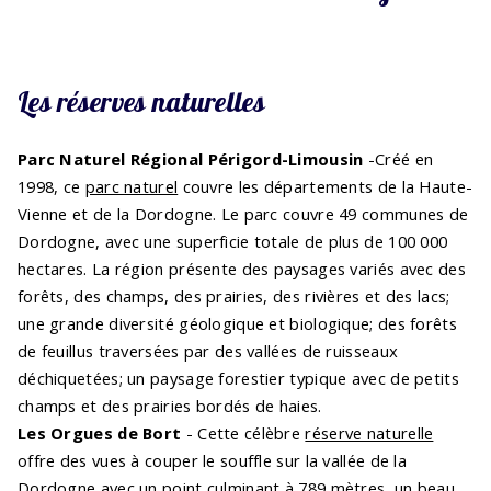
Les réserves naturelles
Parc Naturel Régional Périgord-Limousin
-
Créé en
1998, ce
parc naturel
couvre les départements de la Haute-
Vienne et de la Dordogne. Le parc couvre 49 communes de
Dordogne, avec une superficie totale de plus de 100 000
hectares. La région présente des paysages variés avec des
forêts, des champs, des prairies, des rivières et des lacs;
une grande diversité géologique et biologique; des forêts
de feuillus traversées par des vallées de ruisseaux
déchiquetées; un paysage forestier typique avec de petits
champs et des prairies bordés de haies.
Les Orgues de Bort
- Cette célèbre
réserve naturelle
offre des vues à couper le souffle sur la vallée de la
Dordogne avec un point culminant à 789 mètres, un beau