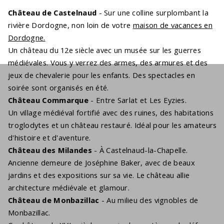
Château de Castelnaud
- Sur une colline surplombant la
rivière Dordogne, non loin de votre
maison de vacances en
Dordogne.
Un château du 12e siècle avec un musée sur les guerres
médiévales. Vous y verrez des armes, des armures et des
jeux de chevalerie pour les enfants. Des spectacles en
soirée sont organisés en été.
Château Commarque
- Entre Sarlat et Les Eyzies.
Un village médiéval fortifié avec des ruines, des habitations
troglodytes et un château restauré. Idéal pour les amateurs
d'histoire et d'aventure.
Château des Milandes
- À Castelnaud-la-Chapelle.
Ancienne demeure de Joséphine Baker, avec de beaux
jardins et des expositions sur sa vie. Le château allie
architecture médiévale et glamour.
Château de Monbazillac
- Au milieu des vignobles de
Monbazillac.