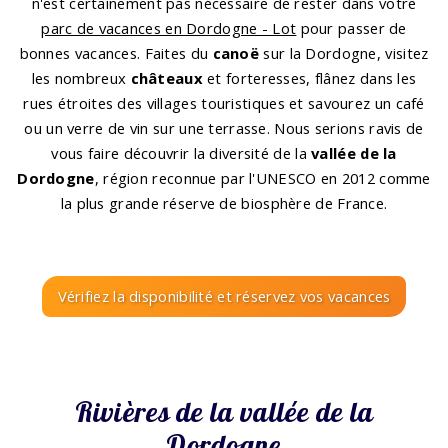
n'est certainement pas nécessaire de rester dans votre
parc de vacances en Dordogne - Lot
pour passer de
bonnes vacances. Faites du
canoë
sur la Dordogne, visitez
les nombreux
châteaux
et forteresses, flânez dans les
rues étroites des villages touristiques et savourez un café
ou un verre de vin sur une terrasse. Nous serions ravis de
vous faire découvrir la diversité de la
vallée de la
Dordogne
, région reconnue par l'UNESCO en 2012 comme
la plus grande réserve de biosphère de France.
Vérifiez la disponibilité et réservez vos vacances
Rivières de la vallée de la
Dordogne