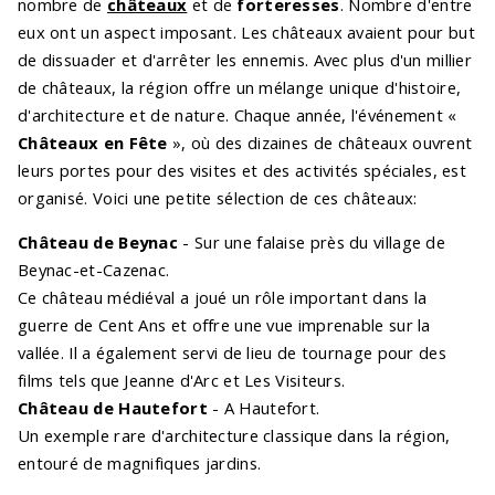
nombre de
châteaux
et de
forteresses
. Nombre d'entre
eux ont un aspect imposant. Les châteaux avaient pour but
de dissuader et d'arrêter les ennemis. Avec plus d'un millier
de châteaux, la région offre un mélange unique d'histoire,
d'architecture et de nature. Chaque année, l'événement «
Châteaux en Fête
», où des dizaines de châteaux ouvrent
leurs portes pour des visites et des activités spéciales, est
organisé. Voici une petite sélection de ces châteaux:
Château de Beynac
- Sur une falaise près du village de
Beynac-et-Cazenac.
Ce château médiéval a joué un rôle important dans la
guerre de Cent Ans et offre une vue imprenable sur la
vallée. Il a également servi de lieu de tournage pour des
films tels que Jeanne d'Arc et Les Visiteurs.
Château de Hautefort
- A Hautefort.
Un exemple rare d'architecture classique dans la région,
entouré de magnifiques jardins.