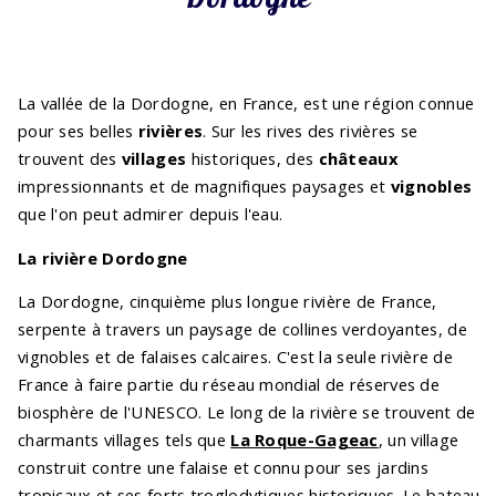
La vallée de la Dordogne, en France, est une région connue
pour ses belles
rivières
. Sur les rives des rivières se
trouvent des
villages
historiques, des
châteaux
impressionnants et de magnifiques paysages et
vignobles
que l'on peut admirer depuis l'eau.
La rivière Dordogne
La Dordogne, cinquième plus longue rivière de France,
serpente à travers un paysage de collines verdoyantes, de
vignobles et de falaises calcaires. C'est la seule rivière de
France à faire partie du réseau mondial de réserves de
biosphère de l'UNESCO. Le long de la rivière se trouvent de
charmants villages tels que
La Roque-Gageac
, un village
construit contre une falaise et connu pour ses jardins
tropicaux et ses forts troglodytiques historiques. Le
bateau