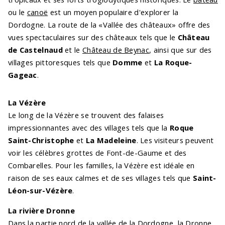
ou le
canoë
est un moyen populaire d'explorer la
Dordogne. La route de la «Vallée des châteaux» offre des
vues spectaculaires sur des châteaux tels que le
Château
de Castelnaud
et le
Château de Beynac
, ainsi que sur des
villages pittoresques tels que
Domme
et
La Roque-
Gageac
.
La Vézère
Le long de la Vézère se trouvent des falaises
impressionnantes avec des villages tels que la
Roque
Saint-Christophe
et
La Madeleine
. Les visiteurs peuvent
voir les célèbres grottes de Font-de-Gaume et des
Combarelles. Pour les familles, la Vézère est idéale en
raison de ses eaux calmes et de ses villages tels que
Saint-
Léon-sur-Vézère
.
La rivière Dronne
Dans la partie nord de la vallée de la Dordogne, la Dronne