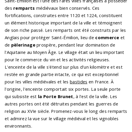
Saint-Émilion est l'une des rares villes françaises à posséder
des
remparts
médiévaux bien conservés. Ces
fortifications, construites entre 1120 et 1224, constituent
un élément historique important de la ville et témoignent
de son riche passé. Les remparts ont été construits par les
Anglais pour protéger Saint-Émilion, lieu de
commerce
et
de
pèlerinage
prospère, pendant leur domination de
l'Aquitaine au Moyen Âge. Le village était un lieu important
pour le commerce du vin et les activités religieuses.
L'enceinte de la ville s'étend sur plus d'un kilomètre et est
restée en grande partie intacte, ce qui est exceptionnel
pour les villes médiévales et les
bastides
en France. À
l'origine, l'enceinte comportait six portes. La seule porte
qui subsiste est
la Porte Brunet
, à l'est de la ville. Les
autres portes ont été détruites pendant les guerres de
religion au XVIe siècle. Promenez-vous le long des remparts
et admirez la vue sur le village médiéval et les vignobles
environnants.