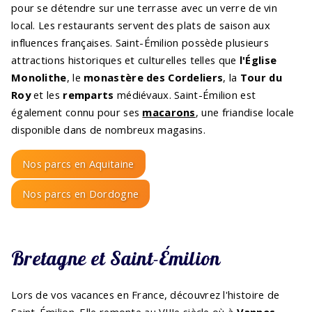
pour se détendre sur une terrasse avec un verre de vin
local. Les restaurants servent des plats de saison aux
influences françaises. Saint-Émilion possède plusieurs
attractions historiques et culturelles telles que
l'Église
Monolithe
, le
monastère des Cordeliers
, la
Tour du
Roy
et les
remparts
médiévaux. Saint-Émilion est
également connu pour ses
macarons
, une friandise locale
disponible dans de nombreux magasins.
Nos parcs en Aquitaine
Nos parcs en Dordogne
Bretagne et Saint-Émilion
Lors de vos vacances en France, découvrez l'histoire de
Saint-Émilion. Elle remonte au VIIIe siècle où à
Vannes
,