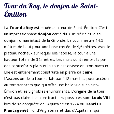
Tour du Roy, le donjon de Saint-
Émilion
La
Tour du Roy
est située au cœur de Saint-Émilion. C'est
un impressionnant
donjon
carré du XIIIe siècle et le seul
donjon roman intact de la Gironde. La tour mesure 14,5
mètres de haut pour une base carrée de 9,5 mètres. Avec le
plateau rocheux sur lequel elle repose, la tour a une
hauteur totale de 32 mètres. Les murs sont renforcés par
des contreforts plats et la tour est divisée en trois niveaux.
Elle est entièrement construite en pierre
calcaire
.
L'ascension de la tour se fait par 118 marches pour accéder
au toit panoramique qui offre une belle vue sur Saint-
Émilion et les vignobles environnants. L'origine de la tour
n'est pas claire. Les constructeurs possibles sont
Louis VIII
lors de sa conquête de l'Aquitaine en 1224 ou
Henri III
Plantagenêt
, roi d'Angleterre et duc d'Aquitaine, qui