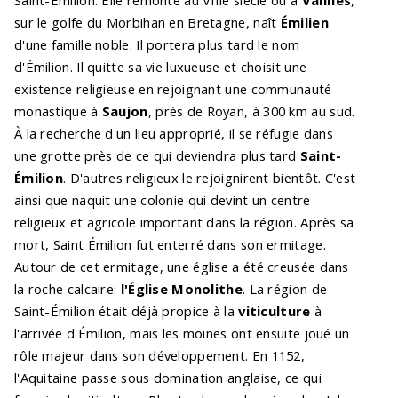
sur le golfe du Morbihan en Bretagne, naît
Émilien
d'une famille noble. Il portera plus tard le nom
d'Émilion. Il quitte sa vie luxueuse et choisit une
existence religieuse en rejoignant une communauté
monastique à
Saujon
, près de Royan, à 300 km au sud.
À la recherche d'un lieu approprié, il se réfugie dans
une grotte près de ce qui deviendra plus tard
Saint-
Émilion
. D'autres religieux le rejoignirent bientôt. C'est
ainsi que naquit une colonie qui devint un centre
religieux et agricole important dans la région. Après sa
mort, Saint Émilion fut enterré dans son ermitage.
Autour de cet ermitage, une église a été creusée dans
la roche calcaire:
l'Église Monolithe
. La région de
Saint-Émilion était déjà propice à la
viticulture
à
l'arrivée d'Émilion, mais les moines ont ensuite joué un
rôle majeur dans son développement. En 1152,
l'Aquitaine passe sous domination anglaise, ce qui