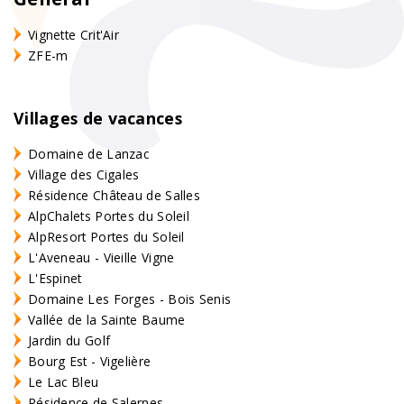
Vignette Crit'Air
ZFE-m
Villages de vacances
Domaine de Lanzac
Village des Cigales
Résidence Château de Salles
AlpChalets Portes du Soleil
AlpResort Portes du Soleil
L'Aveneau - Vieille Vigne
L'Espinet
Domaine Les Forges - Bois Senis
Vallée de la Sainte Baume
Jardin du Golf
Bourg Est - Vigelière
Le Lac Bleu
Résidence de Salernes