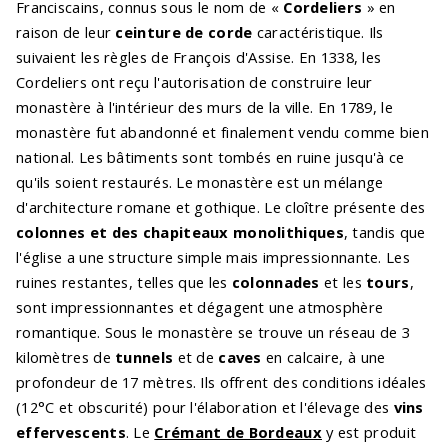
Franciscains, connus sous le nom de «
Cordeliers
» en
raison de leur
ceinture de corde
caractéristique. Ils
suivaient les règles de François d'Assise. En 1338, les
Cordeliers ont reçu l'autorisation de construire leur
monastère à l'intérieur des murs de la ville. En 1789, le
monastère fut abandonné et finalement vendu comme bien
national. Les bâtiments sont tombés en ruine jusqu'à ce
qu'ils soient restaurés. Le monastère est un mélange
d'architecture romane et gothique. Le cloître présente des
colonnes et des chapiteaux monolithiques
, tandis que
l'église a une structure simple mais impressionnante. Les
ruines restantes, telles que les
colonnades
et les
tours
,
sont impressionnantes et dégagent une atmosphère
romantique. Sous le monastère se trouve un réseau de 3
kilomètres de
tunnels
et de
caves
en calcaire, à une
profondeur de 17 mètres. Ils offrent des conditions idéales
(12°C et obscurité) pour l'élaboration et l'élevage des
vins
effervescents
. Le
Crémant de Bordeaux
y est produit