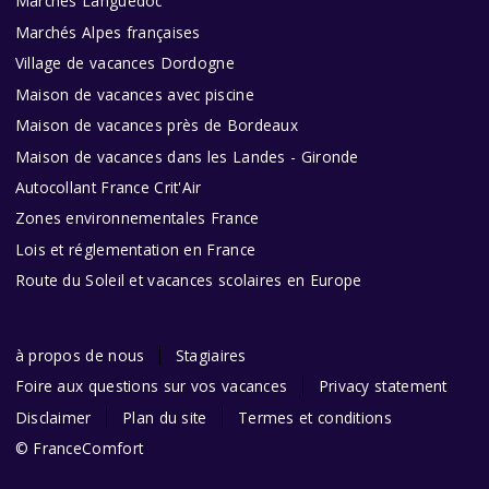
Marchés Languedoc
Marchés Alpes françaises
Village de vacances Dordogne
Maison de vacances avec piscine
Maison de vacances près de Bordeaux
Maison de vacances dans les Landes - Gironde
Autocollant France Crit'Air
Zones environnementales France
Lois et réglementation en France
Route du Soleil et vacances scolaires en Europe
à propos de nous
Stagiaires
Foire aux questions sur vos vacances
Privacy statement
Disclaimer
Plan du site
Termes et conditions
© FranceComfort