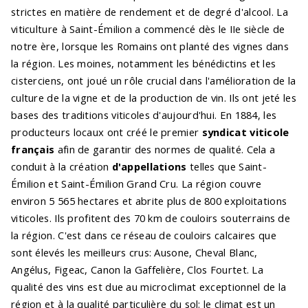
strictes en matière de rendement et de degré d'alcool. La
viticulture à Saint-Émilion a commencé dès le IIe siècle de
notre ère, lorsque les Romains ont planté des vignes dans
la région. Les moines, notamment les bénédictins et les
cisterciens, ont joué un rôle crucial dans l'amélioration de la
culture de la vigne et de la production de vin. Ils ont jeté les
bases des traditions viticoles d'aujourd'hui. En 1884, les
producteurs locaux ont créé le premier
syndicat viticole
français
afin de garantir des normes de qualité. Cela a
conduit à la création
d'appellations
telles que Saint-
Émilion et Saint-Émilion Grand Cru. La région couvre
environ 5 565 hectares et abrite plus de 800 exploitations
viticoles. Ils profitent des 70 km de couloirs souterrains de
la région. C'est dans ce réseau de couloirs calcaires que
sont élevés les meilleurs crus: Ausone, Cheval Blanc,
Angélus, Figeac, Canon la Gaffelière, Clos Fourtet. La
qualité des vins est due au microclimat exceptionnel de la
région et à la qualité particulière du sol: le climat est un