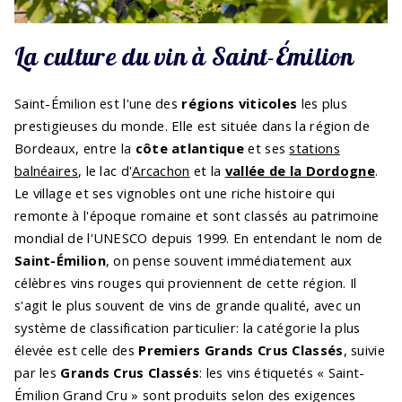
La culture du vin à Saint-Émilion
Saint-Émilion est l'une des
régions viticoles
les plus
prestigieuses du monde. Elle est située dans la région de
Bordeaux, entre la
côte atlantique
et ses
stations
balnéaires
, le lac d'
Arcachon
et la
vallée de la Dordogne
.
Le village et ses vignobles ont une riche histoire qui
remonte à l'époque romaine et sont classés au patrimoine
mondial de l'UNESCO depuis 1999. En entendant le nom de
Saint-Émilion
, on pense souvent immédiatement aux
célèbres vins rouges qui proviennent de cette région. Il
s'agit le plus souvent de vins de grande qualité, avec un
système de classification particulier: la catégorie la plus
élevée est celle des
Premiers Grands Crus Classés
, suivie
par les
Grands Crus Classés
: les vins étiquetés « Saint-
Émilion Grand Cru » sont produits selon des exigences