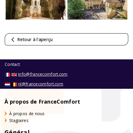
Retour à l’aperçu
Contact:
info@francecomfort.com
nl@francecomfort.com
À propos de FranceComfort
À propos de nous
Stagiaires
Général