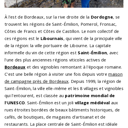
À l'est de Bordeaux, sur la rive droite de la
Dordogne
, se
trouvent les régions de Saint-Émilion, Pomerol, Fronsac,
Côtes de Francs et Côtes de Castillon. Le nom collectif de
ces régions est le
Libournais
, qui vient de la principale ville
de la région: la ville portuaire de Libourne. La capitale
informelle du vin de cette région est
Saint-Émilion
, avec
l'une des plus anciennes régions viticoles actives de
Bordeaux
et des vignobles remontant à l'époque romaine.
C'est une belle région à visiter une fois depuis votre
maison
de campagne près de Bordeaux
. Depuis 1999, la région de
Saint-Émilion, la ville elle-même et les 8 villages et vignobles
qui l'entourent, est classée au
patrimoine mondial de
l'UNESCO
. Saint-Émilion est un joli
village médiéval
aux
rues étroites bordées de beaux bâtiments historiques, de
cafés, de boutiques, de magasins d'artisanat et de
restaurants. La place centrale de Saint-Émilion est idéale