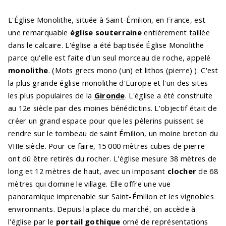
L'Église Monolithe, située à Saint-Émilion, en France, est
une remarquable
église souterraine
entièrement taillée
dans le calcaire. L'église a été baptisée Église Monolithe
parce qu'elle est faite d'un seul morceau de roche, appelé
monolithe
. (Mots grecs mono (un) et lithos (pierre) ). C'est
la plus grande église monolithe d'Europe et l'un des sites
les plus populaires de la
Gironde
. L'église a été construite
au 12e siècle par des moines bénédictins. L'objectif était de
créer un grand espace pour que les pèlerins puissent se
rendre sur le tombeau de saint Émilion, un moine breton du
VIIIe siècle. Pour ce faire, 15 000 mètres cubes de pierre
ont dû être retirés du rocher. L'église mesure 38 mètres de
long et 12 mètres de haut, avec un imposant
clocher
de 68
mètres qui domine le village. Elle offre une vue
panoramique imprenable sur Saint-Émilion et les vignobles
environnants. Depuis la place du marché, on accède à
l'église par le
portail gothique
orné de représentations