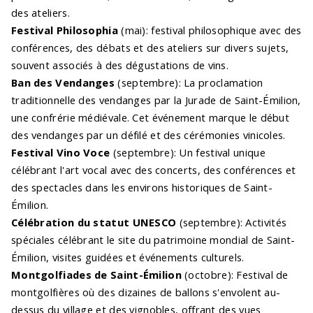
des ateliers.
Festival Philosophia
(mai): festival philosophique avec des
conférences, des débats et des ateliers sur divers sujets,
souvent associés à des dégustations de vins.
Ban des Vendanges
(septembre): La proclamation
traditionnelle des vendanges par la Jurade de Saint-Émilion,
une confrérie médiévale. Cet événement marque le début
des vendanges par un défilé et des cérémonies vinicoles.
Festival Vino Voce
(septembre): Un festival unique
célébrant l'art vocal avec des concerts, des conférences et
des spectacles dans les environs historiques de Saint-
Émilion.
Célébration du statut UNESCO
(septembre): Activités
spéciales célébrant le site du patrimoine mondial de Saint-
Émilion, visites guidées et événements culturels.
Montgolfiades de Saint-Émilion
(octobre): Festival de
montgolfières où des dizaines de ballons s'envolent au-
dessus du village et des vignobles, offrant des vues