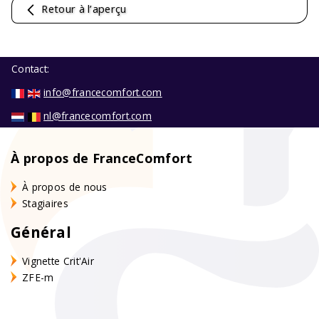
Retour à l’aperçu
Contact:
info@francecomfort.com
nl@francecomfort.com
À propos de FranceComfort
À propos de nous
Stagiaires
Général
Vignette Crit'Air
ZFE-m