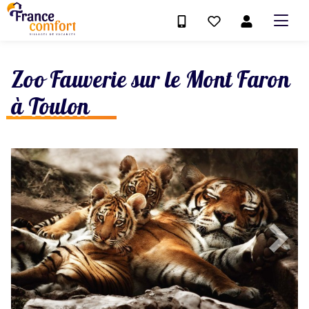
Zoo Fauverie sur le Mont Faron
à Toulon