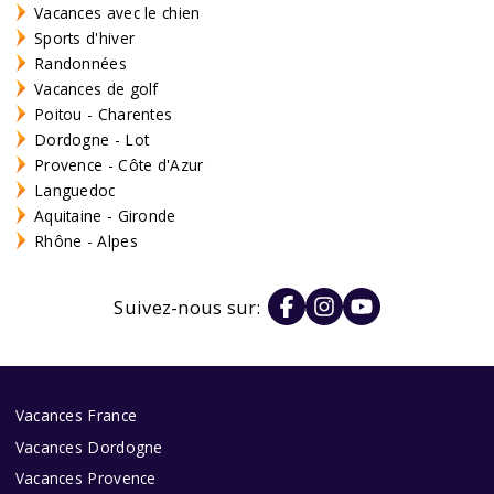
Vacances avec le chien
Sports d'hiver
Randonnées
Vacances de golf
Poitou - Charentes
Dordogne - Lot
Provence - Côte d'Azur
Languedoc
Aquitaine - Gironde
Rhône - Alpes
Suivez-nous sur:
Vacances France
Vacances Dordogne
Vacances Provence