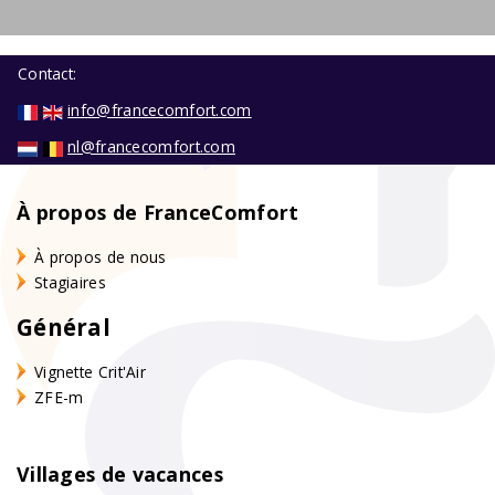
Contact:
info@francecomfort.com
nl@francecomfort.com
À propos de FranceComfort
À propos de nous
Stagiaires
Général
Vignette Crit'Air
ZFE-m
Villages de vacances