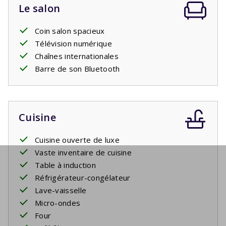
Le salon
Coin salon spacieux
Télévision numérique
Chaînes internationales
Barre de son Bluetooth
Cuisine
Cuisine ouverte de luxe
Vaste inventaire de cuisine
Table à induction
Réfrigérateur-congélateur
Lave-vaisselle
Micro-ondes
Four