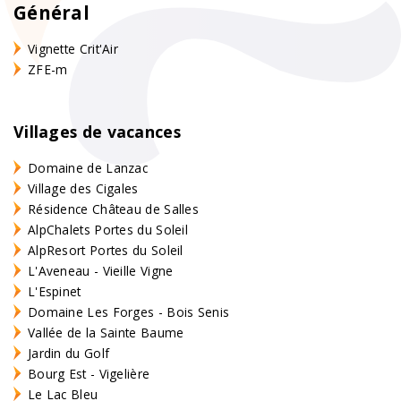
Général
Vignette Crit'Air
ZFE-m
Villages de vacances
Domaine de Lanzac
Village des Cigales
Résidence Château de Salles
AlpChalets Portes du Soleil
AlpResort Portes du Soleil
L'Aveneau - Vieille Vigne
L'Espinet
Domaine Les Forges - Bois Senis
Vallée de la Sainte Baume
Jardin du Golf
Bourg Est - Vigelière
Le Lac Bleu