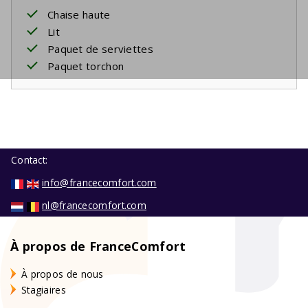
Chaise haute
Lit
Paquet de serviettes
Paquet torchon
Contact:
info@francecomfort.com
nl@francecomfort.com
À propos de FranceComfort
À propos de nous
Stagiaires