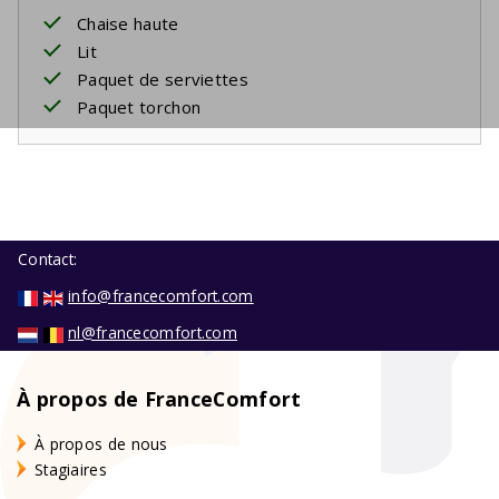
Chaise haute
Lit
Paquet de serviettes
Paquet torchon
Contact:
info@francecomfort.com
nl@francecomfort.com
À propos de FranceComfort
À propos de nous
Stagiaires