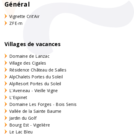
Général
Vignette Crit'Air
ZFE-m
Villages de vacances
Domaine de Lanzac
Village des Cigales
Résidence Château de Salles
AlpChalets Portes du Soleil
AlpResort Portes du Soleil
L'Aveneau - Vieille Vigne
L'Espinet
Domaine Les Forges - Bois Senis
Vallée de la Sainte Baume
Jardin du Golf
Bourg Est - Vigelière
Le Lac Bleu