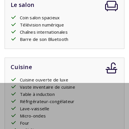
Le salon
Coin salon spacieux
Télévision numérique
Chaînes internationales
Barre de son Bluetooth
Cuisine
Cuisine ouverte de luxe
Vaste inventaire de cuisine
Table à induction
Réfrigérateur-congélateur
Lave-vaisselle
Micro-ondes
Four