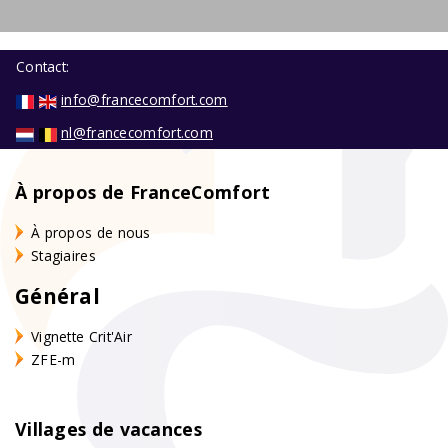
Contact:
info@francecomfort.com
nl@francecomfort.com
À propos de FranceComfort
À propos de nous
Stagiaires
Général
Vignette Crit'Air
ZFE-m
Villages de vacances