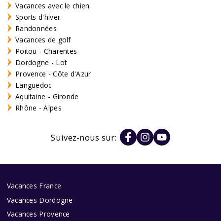
Vacances avec le chien
Sports d'hiver
Randonnées
Vacances de golf
Poitou - Charentes
Dordogne - Lot
Provence - Côte d'Azur
Languedoc
Aquitaine - Gironde
Rhône - Alpes
Suivez-nous sur:
Vacances France
Vacances Dordogne
Vacances Provence