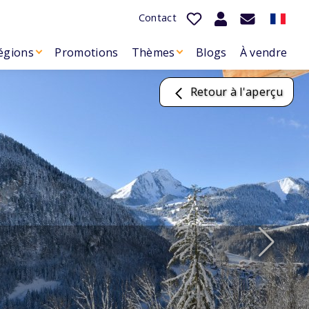
Contact
égions
Promotions
Thèmes
Blogs
À vendre
Retour à l'aperçu