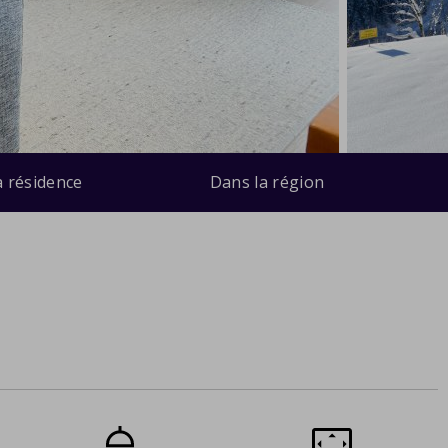
a résidence
Dans la région