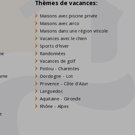
Thèmes de vacances:
Maisons avec piscine privée
Maisons avec airco
Maisons dans une région viticole
Vacances avec le chien
Sports d'hiver
gne
Randonnées
Vacances de golf
Poitou - Charentes
aume
Dordogne - Lot
Provence - Côte d'Azur
Languedoc
Aquitaine - Gironde
s
Rhône - Alpes
e