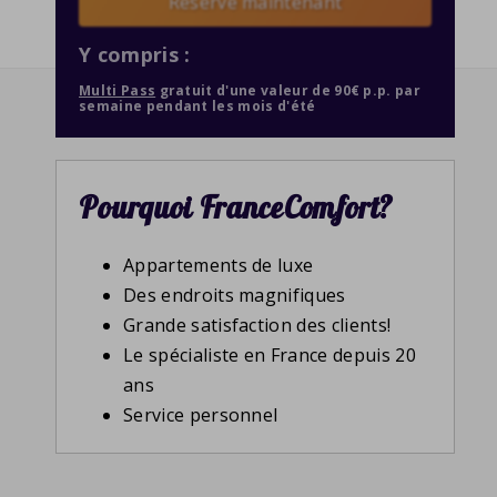
Reserve maintenant
Y compris :
Multi Pass
gratuit d'une valeur de 90€ p.p. par
semaine pendant les mois d'été
Pourquoi FranceComfort?
Appartements de luxe
Des endroits magnifiques
Grande satisfaction des clients!
Le spécialiste en France depuis 20
ans
Service personnel