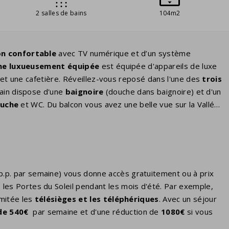
2 salles de bains
104m2
on confortable
avec TV numérique et d’un système
ine luxueusement équipée
est équipée d'appareils de luxe
n et une cafetière. Réveillez-vous reposé dans l'une des
trois
bain dispose d'une
baignoire
(douche dans baignoire) et d'un
uche
et WC. Du balcon vous avez une belle vue sur la Vallée
 p.p. par semaine) vous donne accès gratuitement ou à prix
 les Portes du Soleil pendant les mois d'été. Par exemple,
imitée les
télésièges et les
téléphériques
. Avec un séjour
de 540€
par semaine et d'une réduction de
1080€
si vous