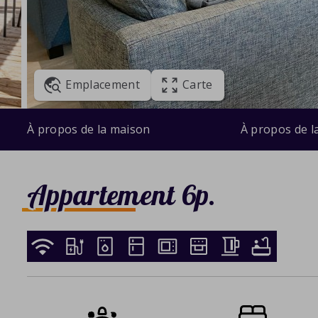
Emplacement
Carte
À propos de la maison
À propos de l
Appartement 6p.