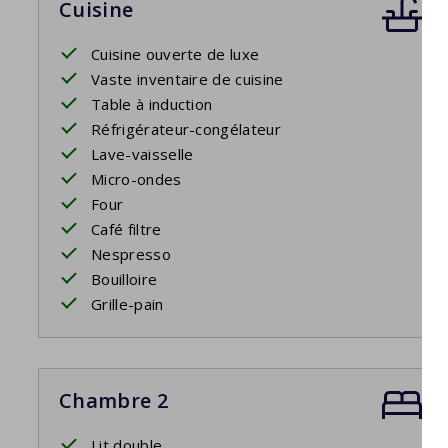
Cuisine
Cuisine ouverte de luxe
Vaste inventaire de cuisine
Table à induction
Réfrigérateur-congélateur
Lave-vaisselle
Micro-ondes
Four
Café filtre
Nespresso
Bouilloire
Grille-pain
Chambre 2
Lit double