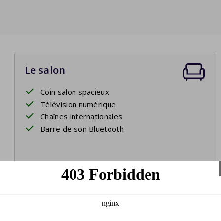
Le salon
Coin salon spacieux
Télévision numérique
Chaînes internationales
Barre de son Bluetooth