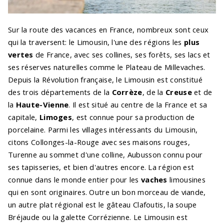
Sur la route des vacances en France, nombreux sont ceux
qui la traversent: le Limousin, l'une des régions les
plus
vertes
de France, avec ses collines, ses forêts, ses lacs et
ses réserves naturelles comme le Plateau de Millevaches.
Depuis la Révolution française, le Limousin est constitué
des trois départements de la
Corrèze
, de la
Creuse
et de
la
Haute-Vienne
. Il est situé au centre de la France et sa
capitale,
Limoges
, est connue pour sa production de
porcelaine. Parmi les villages intéressants du Limousin,
citons Collonges-la-Rouge avec ses maisons rouges,
Turenne au sommet d'une colline, Aubusson connu pour
ses tapisseries, et bien d'autres encore. La région est
connue dans le monde entier pour les
vaches
limousines
qui en sont originaires. Outre un bon morceau de viande,
un autre plat régional est le gâteau Clafoutis, la soupe
Bréjaude ou la galette Corrézienne. Le Limousin est