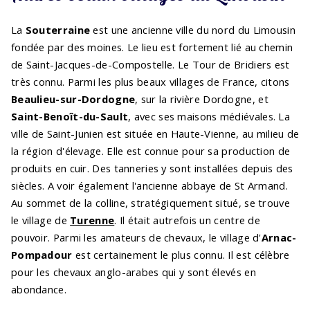
La
Souterraine
est une ancienne ville du nord du Limousin
fondée par des moines. Le lieu est fortement lié au chemin
de Saint-Jacques-de-Compostelle. Le Tour de Bridiers est
très connu. Parmi les plus beaux villages de France, citons
Beaulieu-sur-Dordogne
, sur la rivière Dordogne, et
Saint-Benoît-du-Sault
, avec ses maisons médiévales. La
ville de Saint-Junien est située en Haute-Vienne, au milieu de
la région d'élevage. Elle est connue pour sa production de
produits en cuir. Des tanneries y sont installées depuis des
siècles. A voir également l'ancienne abbaye de St Armand.
Au sommet de la colline, stratégiquement situé, se trouve
le village de
Turenne
. Il était autrefois un centre de
pouvoir. Parmi les amateurs de chevaux, le village d'
Arnac-
Pompadour
est certainement le plus connu. Il est célèbre
pour les chevaux anglo-arabes qui y sont élevés en
abondance.