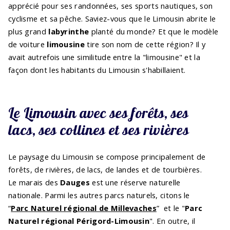
apprécié pour ses randonnées, ses sports nautiques, son
cyclisme et sa pêche. Saviez-vous que le Limousin abrite le
plus grand
labyrinthe
planté du monde? Et que le modèle
de voiture
limousine
tire son nom de cette région? Il y
avait autrefois une similitude entre la "limousine" et la
façon dont les habitants du Limousin s'habillaient.
Le Limousin avec ses forêts, ses
lacs, ses collines et ses rivières
Le paysage du Limousin se compose principalement de
forêts, de rivières, de lacs, de landes et de tourbières.
Le marais des
Dauges
est une réserve naturelle
nationale. Parmi les autres parcs naturels, citons le
“
Parc Naturel régional de Millevaches
” et le "
Parc
Naturel régional Périgord-Limousin
". En outre, il