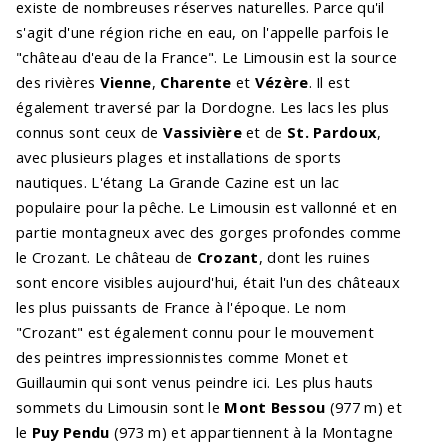
existe de nombreuses réserves naturelles. Parce qu'il
s'agit d'une région riche en eau, on l'appelle parfois le
"château d'eau de la France". Le Limousin est la source
des rivières
Vienne
,
Charente
et
Vézère
. Il est
également traversé par la Dordogne. Les lacs les plus
connus sont ceux de
Vassivière
et de
St. Pardoux
,
avec plusieurs plages et installations de sports
nautiques. L'étang La Grande Cazine est un lac
populaire pour la pêche. Le Limousin est vallonné et en
partie montagneux avec des gorges profondes comme
le Crozant. Le château de
Crozant
, dont les ruines
sont encore visibles aujourd'hui, était l'un des châteaux
les plus puissants de France à l'époque. Le nom
"Crozant" est également connu pour le mouvement
des peintres impressionnistes comme Monet et
Guillaumin qui sont venus peindre ici. Les plus hauts
sommets du Limousin sont le
Mont Bessou
(977 m) et
le
Puy Pendu
(973 m) et appartiennent à la Montagne