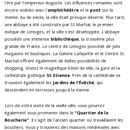
l'ère par l'empereur Auguste. Les influences romaines sont
encore visibles avec l'
amphithéâtre
et le
pont
sur la
Vienne. Au 4e siècle, la ville était presque déserte. Plus tard,
une abbaye a été construite par St Martial, le premier
évêque de Limoges, et la ville s'est développée. L'abbaye
possède une immense
bibliothèque
, la troisième plus
grande de France. Le centre de Limoges possède de jolis
magasins et boutiques. La Galerie Lafayette et le Centre St.
Martial offrent également de belles possibilités de
shopping. Visitez le magnifique hôtel de ville, la gare et la
cathédrale gothique
St Etienne
. Près de la cathédrale se
trouvent également les
Jardins de l'Évêché
, qui
descendent en terrasses jusqu'à la Vienne.
Lors de votre visite de la vieille ville, vous pourrez
également vous promener dans le
"Quartier de la
Boucherie"
. Il s'agit de l'ancien quartier où travaillaient les
bouchers. Vous y trouverez des maisons médiévales avec