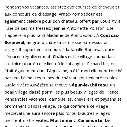
Pendant vos vacances, assistez aux courses de chevaux et
aux concours de dressage. Arnac-Pompadour est
également célèbre pour son château, offert par Louis XV à
l'une de ses maîtresses: Jeanne-Antoinette Poisson. Elle
s'appellera plus tard Madame de Pompadour. À
Coussac-
Bonneval
, un grand château se dresse au-dessus du
village. Il appartient toujours à la famille Bonneval, qui y
séjourne régulièrement.
Châlus
est le village connu dans
l'histoire pour être le lieu où le roi anglais Richard Ier, qui
était également duc d'Aquitaine, a été mortellement touché
par une flèche. Les ruines du château sont encore visibles.
Sur la rivière Auvézère se trouve
Ségur-le-Château
, un
beau village classé parmi les plus beaux villages de France.
Pendant les vacances, damoiselles, chevaliers et paysans se
promènent dans le village, ce qui confère à ce village
médiéval une aura encore plus forte. D'autres villages
méritent d'être visités:
Mortemart
,
Curemonte
,
Le