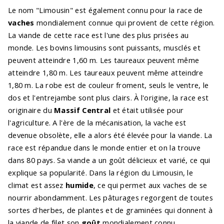
Le nom "Limousin" est également connu pour la race de
vaches
mondialement connue qui provient de cette région.
La viande de cette race est l'une des plus prisées au
monde. Les bovins limousins sont puissants, musclés et
peuvent atteindre 1,60 m. Les taureaux peuvent même
atteindre 1,80 m. Les taureaux peuvent même atteindre
1,80 m. La robe est de couleur froment, seuls le ventre, le
dos et l'entrejambe sont plus clairs. À l'origine, la race est
originaire du
Massif Central
et était utilisée pour
l'agriculture. A l'ère de la mécanisation, la vache est
devenue obsolète, elle a alors été élevée pour la viande. La
race est répandue dans le monde entier et on la trouve
dans 80 pays. Sa viande a un goût délicieux et varié, ce qui
explique sa popularité. Dans la région du Limousin, le
climat est assez
humide
, ce qui permet aux vaches de se
nourrir abondamment. Les pâturages regorgent de toutes
sortes d'herbes, de plantes et de graminées qui donnent à
la viande de filet son
goût
mondialement connu.