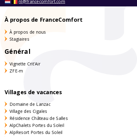
nl@francecomfort.com
À propos de FranceComfort
À propos de nous
Stagiaires
Général
Vignette Crit'Air
ZFE-m
Villages de vacances
Domaine de Lanzac
Village des Cigales
Résidence Château de Salles
AlpChalets Portes du Soleil
AlpResort Portes du Soleil