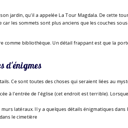
son jardin, qu'il a appelée La Tour Magdala. De cette to
car les sommets sont plus anciens que les couches sous-
re comme bibliothèque. Un détail frappant est que la porte
tes d'énigmes
tails. Ce sont toutes des choses qui seraient liées au myst
lacée à l'entrée de l'église (cet endroit est terrible). Lor
x murs latéraux. Il y a quelques détails énigmatiques dans
dans le cimetière