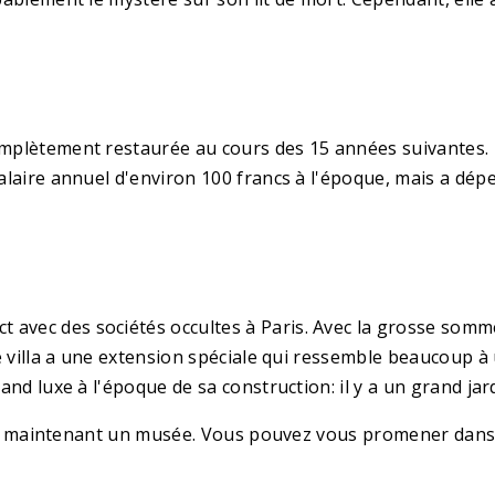
mplètement restaurée au cours des 15 années suivantes. En 
salaire annuel d'environ 100 francs à l'époque, mais a dépe
avec des sociétés occultes à Paris. Avec la grosse somme d
ette villa a une extension spéciale qui ressemble beaucoup
grand luxe à l'époque de sa construction: il y a un grand j
a est maintenant un musée. Vous pouvez vous promener dans l