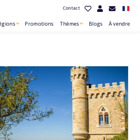
Contact
égions
Promotions
Thèmes
Blogs
À vendre