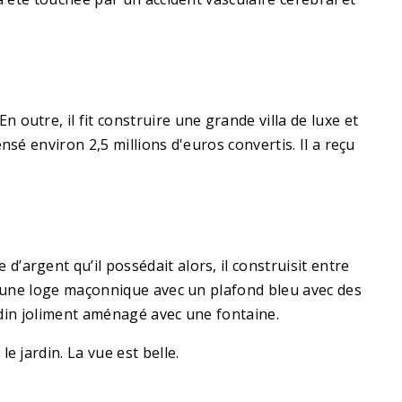
outre, il fit construire une grande villa de luxe et
nsé environ 2,5 millions d'euros convertis. Il a reçu
’argent qu’il possédait alors, il construisit entre
 à une loge maçonnique avec un plafond bleu avec des
ardin joliment aménagé avec une fontaine.
e jardin. La vue est belle.