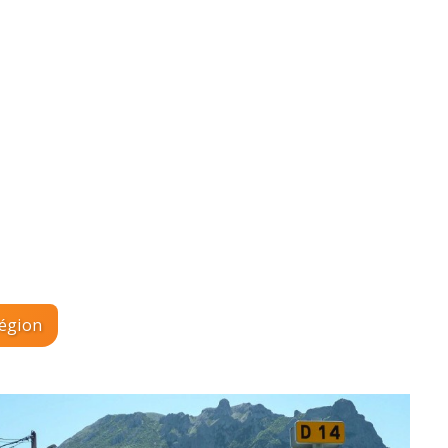
région