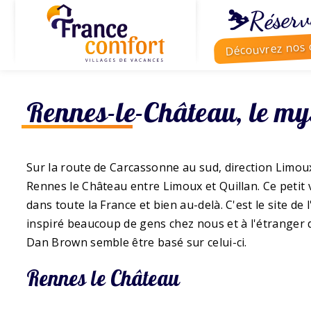
⛷️Réserv
Découvrez nos o
Rennes-le-Château, le my
Sur la route de Carcassonne au sud, direction Limoux
Rennes le Château entre Limoux et Quillan. Ce petit 
dans toute la France et bien au-delà. C'est le site d
inspiré beaucoup de gens chez nous et à l'étranger 
Dan Brown semble être basé sur celui-ci.
Rennes le Château