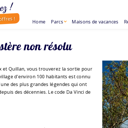
ez !
ffres !
Home
Parcs
Maisons de vacances
R
stère non résolu
 et Quillan, vous trouverez la sortie pour
village d'environ 100 habitants est connu
e l'une des plus grandes légendes qui ont
depuis des décennies. Le code Da Vinci de