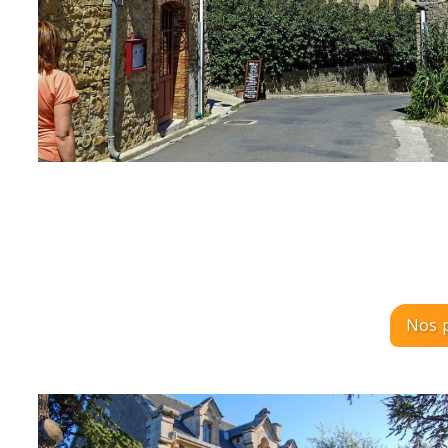
Nos p