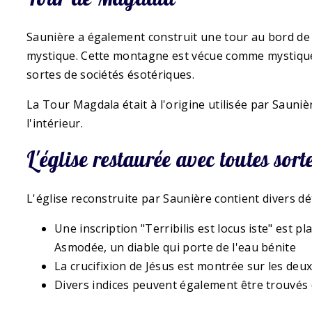
Saunière a également construit une tour au bord de 
mystique. Cette montagne est vécue comme mystique 
sortes de sociétés ésotériques.
La Tour Magdala était à l'origine utilisée par Sauniè
l'intérieur.
L'église restaurée avec toutes sor
L'église reconstruite par Saunière contient divers dé
Une inscription "Terribilis est locus iste" est p
Asmodée, un diable qui porte de l'eau bénite
La crucifixion de Jésus est montrée sur les deu
Divers indices peuvent également être trouvés 