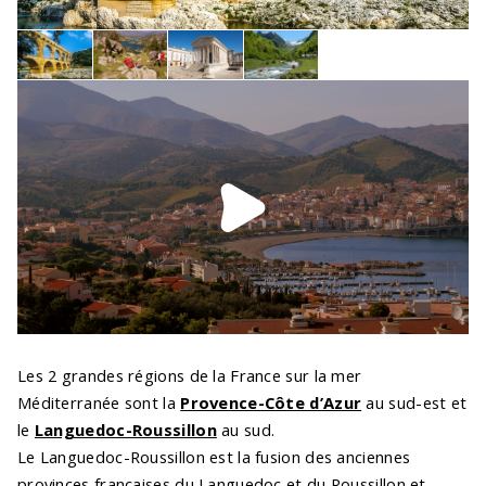
Les 2 grandes régions de la France sur la mer
Méditerranée sont la
Provence-Côte d’Azur
au sud-est et
le
Languedoc-Roussillon
au sud.
Le Languedoc-Roussillon est la fusion des anciennes
provinces françaises du Languedoc et du Roussillon et