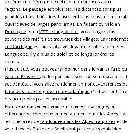
expérience différente de celle de nombreuses autres
régions. Le paysage est plus sec, les distances sont plus
grandes et les itinéraires traversent plus souvent un terrain
ouvert avec de larges panoramas. En
faisant du vélo en
Dordogne
et en
VTT le long du Lot
, vous longez plus
souvent des rivières et traversez des villages. La
randonnée
en Dordogne
est aussi plus verdoyante et plus abritée. En
Languedoc, il y a plus de soleil et de longs itinéraires
calmes.
Plus au sud, vous pouvez
randonner dans le Var
et
faire du
vélo en Provence
. Ici les parcours sont souvent escarpés et
accidentés. Si vous allez
randonner en Poitou-Charentes
ou
faire du vélo le long de la côte atlantique
c’est au contraire
beaucoup plus plat et accessible.
Pour ceux qui veulent vraiment aller en montagne, la
différence se remarque immédiatement dans les Alpes. Là,
les itinéraires de
randonnée dans les Alpes françaises
et de
vélo dans les Portes du Soleil
sont plus courts mais bien