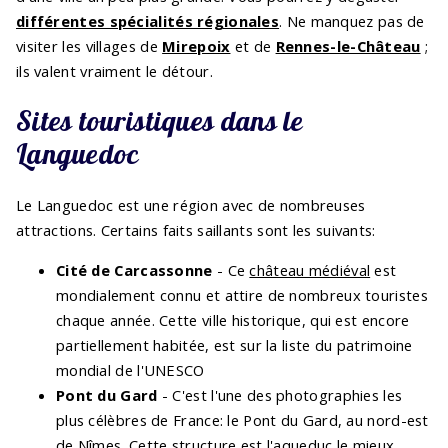
différentes spécialités régionales
. Ne manquez pas de
visiter les villages de
Mirepoix
et de
Rennes-le-Château
;
ils valent vraiment le détour.
Sites touristiques dans le
Languedoc
Le Languedoc est une région avec de nombreuses
attractions. Certains faits saillants sont les suivants:
Cité de Carcassonne
- Ce
château médiéval
est
mondialement connu et attire de nombreux touristes
chaque année. Cette ville historique, qui est encore
partiellement habitée, est sur la liste du patrimoine
mondial de l'UNESCO
Pont du Gard
- C'est l'une des photographies les
plus célèbres de France: le Pont du Gard, au nord-est
de Nîmes. Cette structure est l'aqueduc le mieux