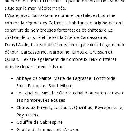
au nord le Tarn et l'Hérault. La partie orientale de l'Aude se
situe sur la mer Méditerranée.
L'Aude, avec Carcassonne comme capitale, est connue
comme la région des Cathares, habitants d'origine qui ont
construit de nombreuses forteresses et châteaux. Le
château le plus célèbre est la Cité de Carcassonne.
Dans l'Aude, il existe différents lieux qui valent largement le
détour: Carcassonne, Narbonne, Limoux, Gruissan et
Quillan. Il existe également de nombreux lieux d'intérêt
dans le département tels que:
Abbaye de Sainte-Marie de Lagrasse, Fontfroide,
Saint Papoul et Saint Hilaire
Le Canal du Midi, le célèbre canal d'ouest en est avec
ses nombreuses écluses
Châteaux Puivert, Lastours, Quéribus, Peyrepertuse,
Peylaurens
Gouffre de Cabrespine
Grotte de Limousis et l'Aguzou