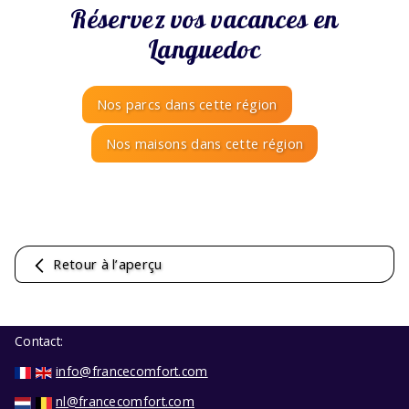
Réservez vos vacances en
Languedoc
Nos parcs dans cette région
Nos maisons dans cette région
Retour à l’aperçu
Contact:
info@francecomfort.com
nl@francecomfort.com