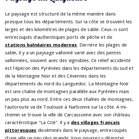
Le paysage est structuré de la même manière dans
presque tous les départements. Sur la côte se trouvent les
larges et des kilomètres de plages de sable. Ceux-ci sont
entrecoupés d'authentiques ports de pêche et de
stations balnéaires modernes
. Derrière les plages de
sable, il y a un paysage vallonné varié avec des pentes
vallonnées, souvent avec des vignobles. Ce relief accidenté
est l'éperon des Pyrénées dans les départements du sud et
de la Montaigne Noir et des Cévennes dans les
départements du nord du Languedoc. La Montaigne Noir
est une chaîne de montagnes parallèle aux Pyrénées mais
un peu plus au nord. Entre ces deux chaînes de montagnes,
l'autoroute va de Toulouse à Narbonne sur la côte. A mi-
chemin se trouve la ville de Carcassonne avec son château
caractéristique "La Cité". Il y a
des villages français
pittoresques
disséminés dans le paysage, entrecoupés
d'une ville un peu plus grande. Vous pourrez y déguster