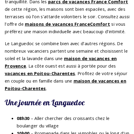
tranquillité. Dans les
parcs de vacances France Comfort
de cette région, les maisons sont bien espacées, avec des
terrasses où l’on s’attarde volontiers le soir. Consultez aussi
l’offre de
maisons de vacances FranceComfort
si vous
préférez une maison individuelle avec beaucoup d’intimité.
Le Languedoc se combine bien avec d’autres régions. De
nombreux vacanciers partent une semaine et choisissent le
soleil et la lavande dans une
maison de vacances en
Provence
. La côte ouest est aussi à portée pour des
vacances en Poitou-Charentes
. Profitez de votre séjour
en couple ou en famille dans une
maison de vacances en
Poitou-Charentes
.
Une journée en Languedoc
08h30
– Aller chercher des croissants chez le
boulanger du village
10h00
– Promenade dans les vignobles ou le long d’un