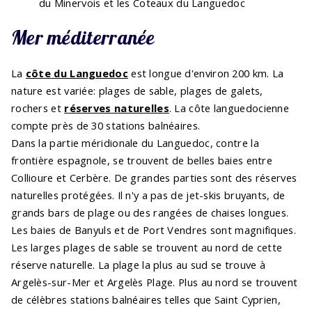
du Minervois et les Coteaux du Languedoc
Mer méditerranée
La
côte du Languedoc
est longue d'environ 200 km. La
nature est variée: plages de sable, plages de galets,
rochers et
réserves naturelles
. La côte languedocienne
compte près de 30 stations balnéaires.
Dans la partie méridionale du Languedoc, contre la
frontière espagnole, se trouvent de belles baies entre
Collioure et Cerbère. De grandes parties sont des réserves
naturelles protégées. Il n'y a pas de jet-skis bruyants, de
grands bars de plage ou des rangées de chaises longues.
Les baies de Banyuls et de Port Vendres sont magnifiques.
Les larges plages de sable se trouvent au nord de cette
réserve naturelle. La plage la plus au sud se trouve à
Argelès-sur-Mer et Argelès Plage. Plus au nord se trouvent
de célèbres stations balnéaires telles que Saint Cyprien,