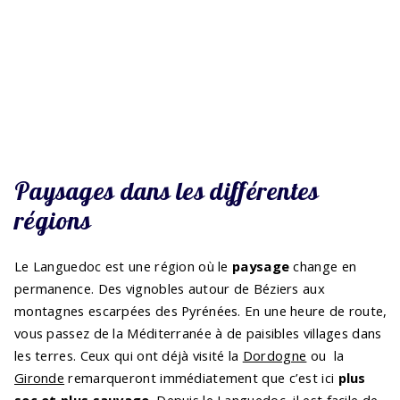
Paysages dans les différentes
régions
Le Languedoc est une région où le
paysage
change en
permanence. Des vignobles autour de Béziers aux
montagnes escarpées des Pyrénées. En une heure de route,
vous passez de la Méditerranée à de paisibles villages dans
les terres. Ceux qui ont déjà visité la
Dordogne
ou la
Gironde
remarqueront immédiatement que c’est ici
plus
sec et plus sauvage
. Depuis le Languedoc, il est facile de