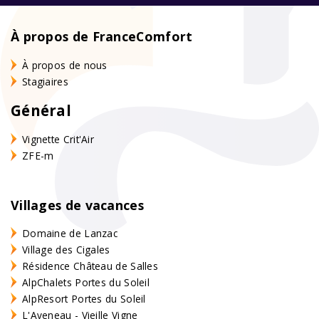
À propos de FranceComfort
À propos de nous
Stagiaires
Général
Vignette Crit'Air
ZFE-m
Villages de vacances
Domaine de Lanzac
Village des Cigales
Résidence Château de Salles
AlpChalets Portes du Soleil
AlpResort Portes du Soleil
L'Aveneau - Vieille Vigne