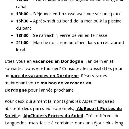
canal
13h00
– Déjeuner en terrasse avec vue sur une place
15h30
– Après-midi au bord de la mer ou à la piscine
du parc
18h30
– Se rafraîchir, verre de vin en terrasse
21h00
– Marché nocturne ou dîner dans un restaurant
local
Étiez-vous en
vacances en Dordogne
l’an dernier et
souhaitez-vous y retourner? Consultez les possibilités pour
un
parc de vacances en Dordogne
. Réservez dès
maintenant votre
maison de vacances en
Dordogne
pour l’année prochaine.
Pour ceux qui aiment la montagne: les Alpes françaises
abritent deux parcs exceptionnels,
AlpResort Portes du
Soleil
et
AlpChalets Portes du Soleil
. Très différent du
Languedoc, mais facile à combiner dans un séjour plus long.