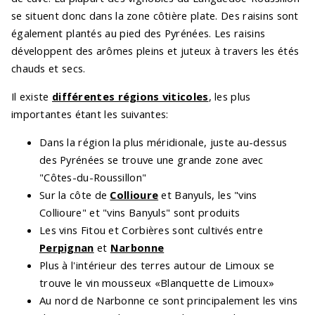
se situent donc dans la zone côtière plate. Des raisins sont
également plantés au pied des Pyrénées. Les raisins
développent des arômes pleins et juteux à travers les étés
chauds et secs.
Il existe
différentes régions viticoles
, les plus
importantes étant les suivantes:
Dans la région la plus méridionale, juste au-dessus
des Pyrénées se trouve une grande zone avec
"Côtes-du-Roussillon"
Sur la côte de
Collioure
et Banyuls, les "vins
Collioure" et "vins Banyuls" sont produits
Les vins Fitou et Corbières sont cultivés entre
Perpignan
et
Narbonne
Plus à l'intérieur des terres autour de Limoux se
trouve le vin mousseux «Blanquette de Limoux»
Au nord de Narbonne ce sont principalement les vins