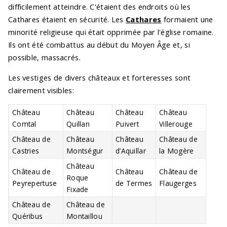
difficilement atteindre. C'étaient des endroits où les
Cathares étaient en sécurité. Les
Cathares
formaient une
minorité religieuse qui était opprimée par l'église romaine.
Ils ont été combattus au début du Moyen Âge et, si
possible, massacrés.
Les vestiges de divers châteaux et forteresses sont
clairement visibles:
Château
Château
Château
Château
Comtal
Quillan
Puivert
Villerouge
Château de
Château
Château
Château de
Castries
Montségur
d’Aquillar
la Mogère
Château
Château de
Château
Château de
Roque
Peyrepertuse
de Termes
Flaugerges
Fixade
Château de
Château de
Quéribus
Montaillou