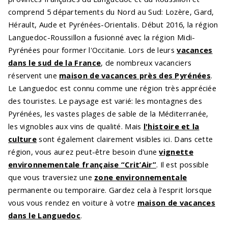
comprend 5 départements du Nord au Sud: Lozère, Gard,
Hérault, Aude et Pyrénées-Orientalis. Début 2016, la région
Languedoc-Roussillon a fusionné avec la région Midi-
Pyrénées pour former l'Occitanie. Lors de leurs
vacances
dans le sud de la France
, de nombreux vacanciers
réservent une
maison de vacances près des Pyrénées
.
Le Languedoc est connu comme une région très appréciée
des touristes. Le paysage est varié: les montagnes des
Pyrénées, les vastes plages de sable de la Méditerranée,
les vignobles aux vins de qualité. Mais
l'histoire et la
culture
sont également clairement visibles ici. Dans cette
région, vous aurez peut-être besoin d'une
vignette
environnementale française “Crit’Air”
. Il est possible
que vous traversiez une
zone environnementale
permanente ou temporaire. Gardez cela à l'esprit lorsque
vous vous rendez en voiture à votre
maison de vacances
dans le Languedoc
.