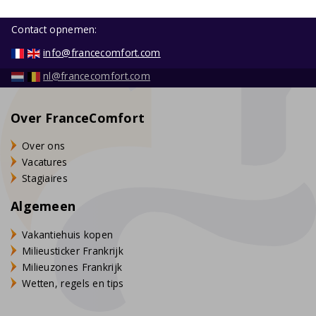
Contact opnemen:
info@francecomfort.com
nl@francecomfort.com
Over FranceComfort
Over ons
Vacatures
Stagiaires
Algemeen
Vakantiehuis kopen
Milieusticker Frankrijk
Milieuzones Frankrijk
Wetten, regels en tips