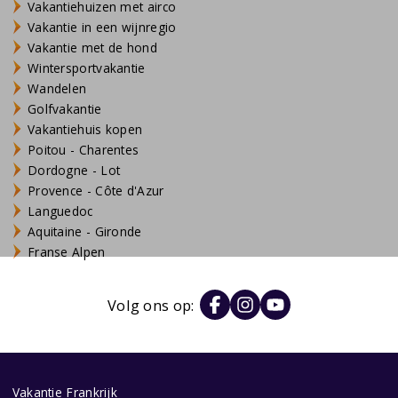
Vakantiehuizen met airco
Vakantie in een wijnregio
Vakantie met de hond
Wintersportvakantie
Wandelen
Golfvakantie
Vakantiehuis kopen
Poitou - Charentes
Dordogne - Lot
Provence - Côte d'Azur
Languedoc
Aquitaine - Gironde
Franse Alpen
Volg ons op:
Vakantie Frankrijk