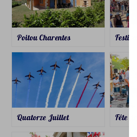
Poitou Charentes
Festiva
Quatorze Juillet
Fête d