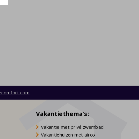
ecomfort.com
Vakantiethema's:
Vakantie met privé zwembad
Vakantiehuizen met airco