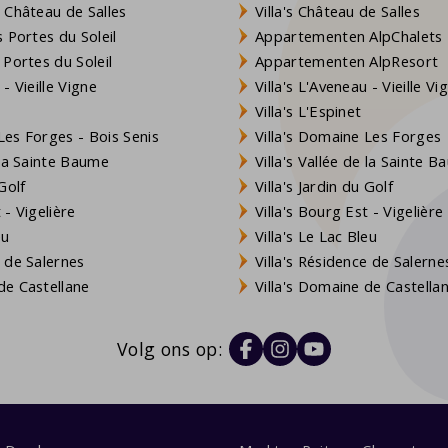
 Château de Salles
Villa's Château de Salles
 Portes du Soleil
Appartementen AlpChalets
 Portes du Soleil
Appartementen AlpResort
- Vieille Vigne
Villa's L'Aveneau - Vieille Vi
Villa's L'Espinet
es Forges - Bois Senis
Villa's Domaine Les Forges
 la Sainte Baume
Villa's Vallée de la Sainte 
Golf
Villa's Jardin du Golf
- Vigelière
Villa's Bourg Est - Vigelière
eu
Villa's Le Lac Bleu
 de Salernes
Villa's Résidence de Salerne
e Castellane
Villa's Domaine de Castella
Volg ons op: