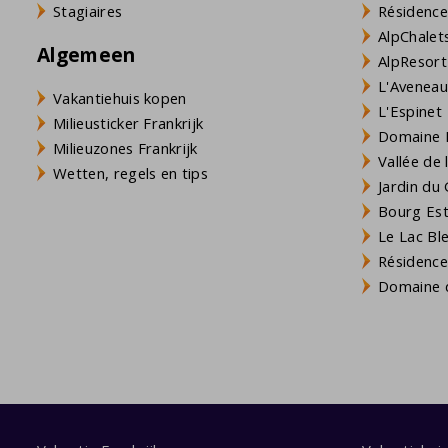
Stagiaires
Résidence
AlpChalets
Algemeen
AlpResort
L'Aveneau 
Vakantiehuis kopen
L'Espinet
Milieusticker Frankrijk
Domaine L
Milieuzones Frankrijk
Vallée de
Wetten, regels en tips
Jardin du 
Bourg Est 
Le Lac Bl
Résidence
Domaine d