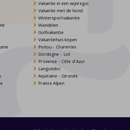
Vakantie in een wijnregio
Vakantie met de hond
Wintersportvakantie
gne
Wandelen
Golfvakantie
Vakantiehuis kopen
Baume
Poitou - Charentes
Dordogne - Lot
Provence - Côte d'Azur
Languedoc
s
Aquitaine - Gironde
ne
Franse Alpen