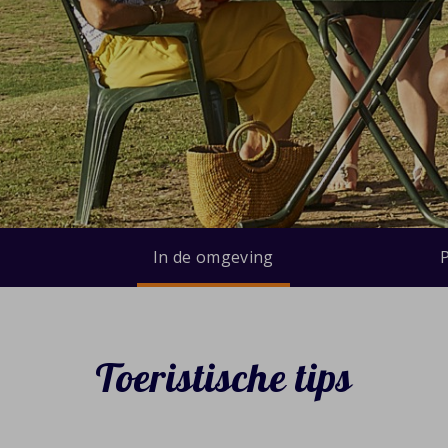
In de omgeving
Toeristische tips