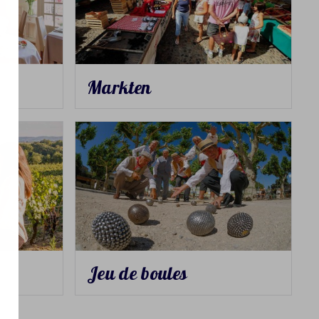
Markten
Jeu de boules