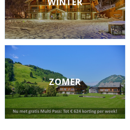
WINTER
ZOMER