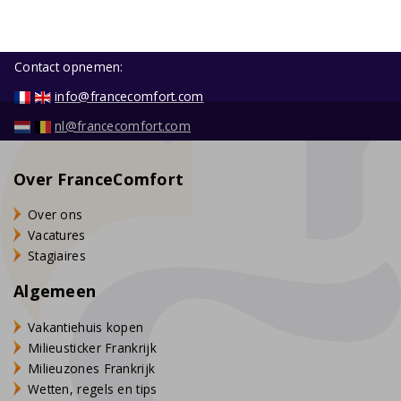
Contact opnemen:
info@francecomfort.com
nl@francecomfort.com
Over FranceComfort
Over ons
Vacatures
Stagiaires
Algemeen
Vakantiehuis kopen
Milieusticker Frankrijk
Milieuzones Frankrijk
Wetten, regels en tips