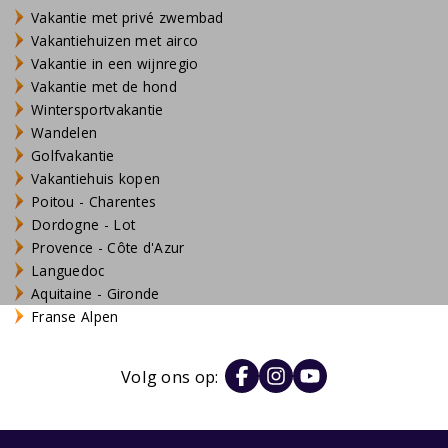
Vakantie met privé zwembad
Vakantiehuizen met airco
Vakantie in een wijnregio
Vakantie met de hond
Wintersportvakantie
Wandelen
Golfvakantie
Vakantiehuis kopen
Poitou - Charentes
Dordogne - Lot
Provence - Côte d'Azur
Languedoc
Aquitaine - Gironde
Franse Alpen
Volg ons op: