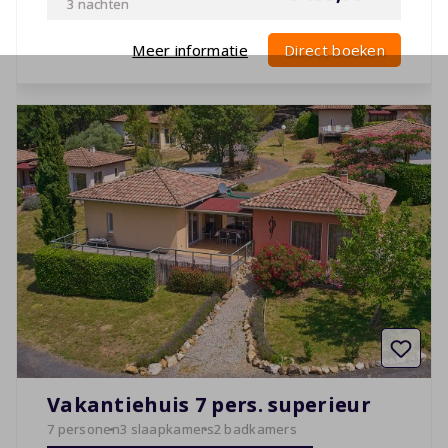
3 nachten
Meer informatie
Direct boeken
Vakantiehuis 7 pers. superieur
7 personen
3 slaapkamers
2 badkamers