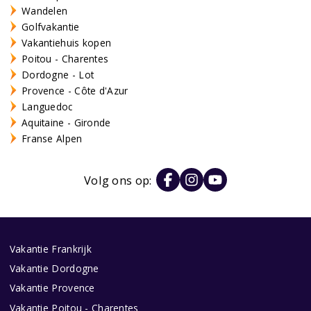
Wandelen
Golfvakantie
Vakantiehuis kopen
Poitou - Charentes
Dordogne - Lot
Provence - Côte d'Azur
Languedoc
Aquitaine - Gironde
Franse Alpen
Volg ons op:
Vakantie Frankrijk
Vakantie Dordogne
Vakantie Provence
Vakantie Poitou - Charentes