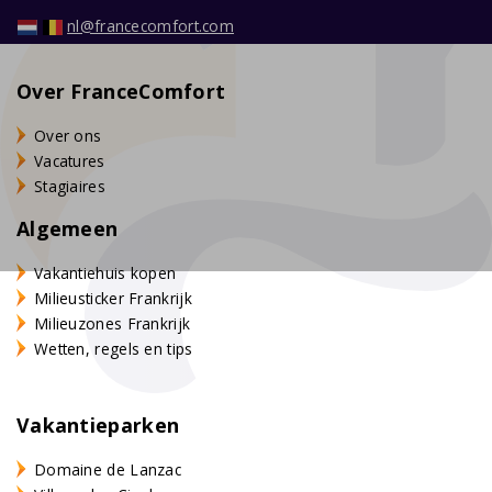
nl@francecomfort.com
Over FranceComfort
Over ons
Vacatures
Stagiaires
Algemeen
Vakantiehuis kopen
Milieusticker Frankrijk
Milieuzones Frankrijk
Wetten, regels en tips
Vakantieparken
Domaine de Lanzac