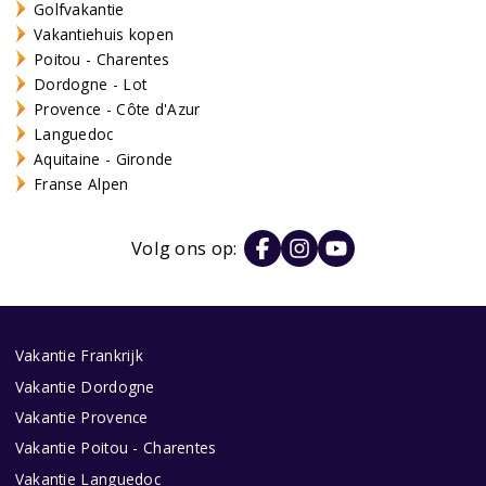
Golfvakantie
Vakantiehuis kopen
Poitou - Charentes
Dordogne - Lot
Provence - Côte d'Azur
Languedoc
Aquitaine - Gironde
Franse Alpen
Volg ons op:
Vakantie Frankrijk
Vakantie Dordogne
Vakantie Provence
Vakantie Poitou - Charentes
Vakantie Languedoc