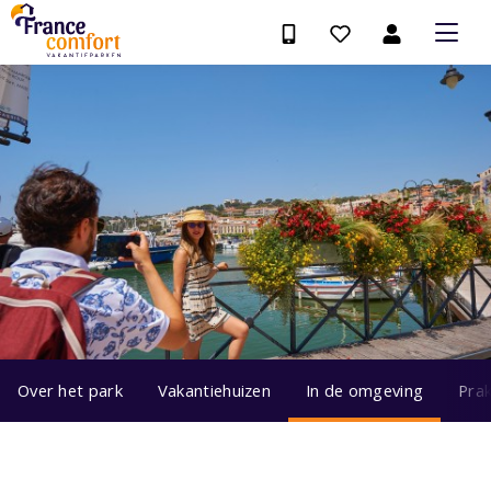
Over het park
Vakantiehuizen
In de omgeving
Prak