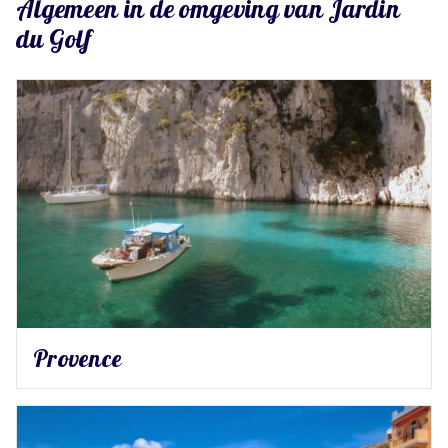
Algemeen in de omgeving van Jardin
du Golf
Provence