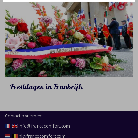
Feestdagen in Frankrijk
Contact opnemen:
info@francecomfort.com
nl@francecomfort.com