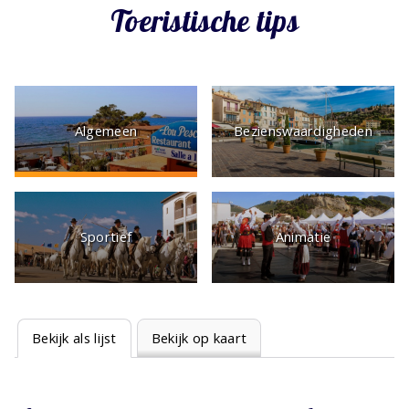
Toeristische tips
Algemeen
Bezienswaardigheden
Sportief
Animatie
Bekijk als lijst
Bekijk op kaart