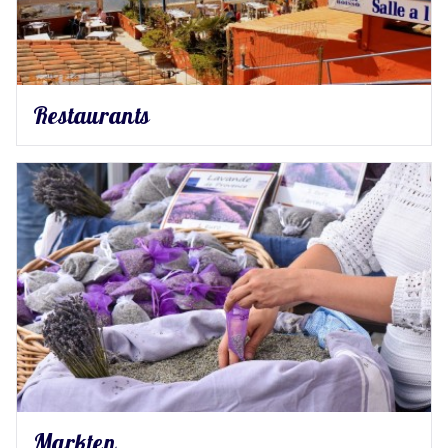
Restaurants
Markten