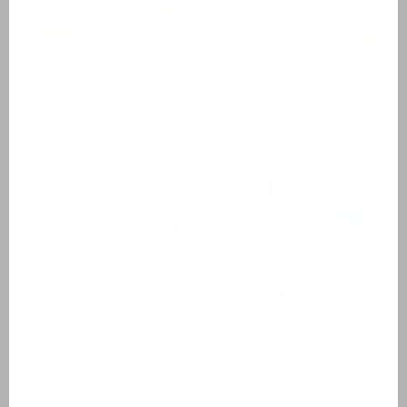
Kwaliteitslabels
Jeu de boules