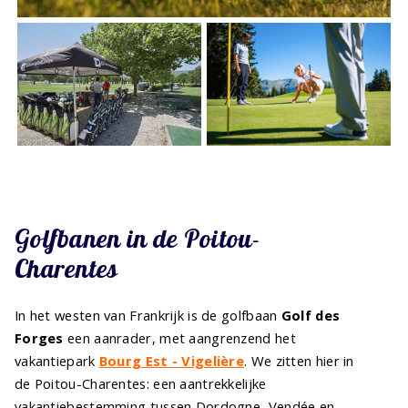
Golfbanen in de Poitou-
Charentes
In het westen van Frankrijk is de golfbaan
Golf des
Forges
een aanrader, met aangrenzend het
vakantiepark
Bourg Est - Vigelière
. We zitten hier in
de Poitou-Charentes: een aantrekkelijke
vakantiebestemming tussen Dordogne, Vendée en