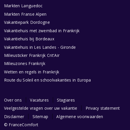
Markten Languedoc
Markten Franse Alpen
Vakantiepark Dordogne
Vakantiehuis met zwembad in Frankrijk
Vakantiehuis bij Bordeaux
Vakantiehuis in Les Landes - Gironde
Milieusticker Frankrijk Crit'Air
Milieuzones Frankrijk
Wetten en regels in Frankrijk
Route du Soleil en schoolvakanties in Europa
Over ons
Vacatures
Stagiares
Veelgestelde vragen over uw vakantie
Privacy statement
Disclaimer
Sitemap
Algemene voorwaarden
© FranceComfort