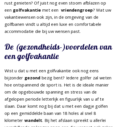
rust genieten? Of juist nog even stoom afblazen op
een
golfvakantie
met een
vriendengroep
? Wat uw
vakantiewensen ook zijn, in de omgeving van de
golfbanen vindt u altijd een luxe en comfortabele
accommodatie die bij uw wensen past.
De (gezondheids-)voordelen van
een golfvakantie
Wist u dat u met een golfvakantie ook nog eens
bijzonder
gezond
bezig bent? Iedere golfer zal weten
hoe ontspannend de sport is. Het is de ideale manier
om de opgebouwde spanning en stress van de
afgelopen periode letterlijk en figuurlijk van u af te
slaan. Daar komt nog bij dat u met een dagje golfen
op een gemiddelde baan van 18 holes al snel 8
kilometer
wandelt
. Bij het afslaan spreekt u allerlei