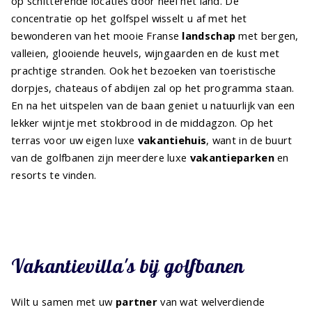
op schitterende locaties door heel het land. De
concentratie op het golfspel wisselt u af met het
bewonderen van het mooie Franse
landschap
met bergen,
valleien, glooiende heuvels, wijngaarden en de kust met
prachtige stranden. Ook het bezoeken van toeristische
dorpjes, chateaus of abdijen zal op het programma staan.
En na het uitspelen van de baan geniet u natuurlijk van een
lekker wijntje met stokbrood in de middagzon. Op het
terras voor uw eigen luxe
vakantiehuis
, want in de buurt
van de golfbanen zijn meerdere luxe
vakantieparken
en
resorts te vinden.
Vakantievilla's bij golfbanen
Wilt u samen met uw
partner
van wat welverdiende