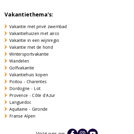
Vakantiethema's:
Vakantie met privé zwembad
Vakantiehuizen met airco
Vakantie in een wijnregio
Vakantie met de hond
Wintersportvakantie
Wandelen
Golfvakantie
Vakantiehuis kopen
Poitou - Charentes
Dordogne - Lot
Provence - Côte d'Azur
Languedoc
Aquitaine - Gironde
Franse Alpen
Volg ons op: