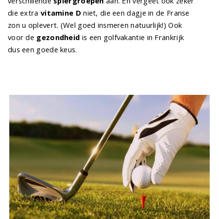
verschillende
spiergroepen
aan. En vergeet ook zeker
die extra
vitamine D
niet, die een dagje in de Franse
zon u oplevert. (Wel goed insmeren natuurlijk!) Ook
voor de
gezondheid
is een golfvakantie in Frankrijk
dus een goede keus.