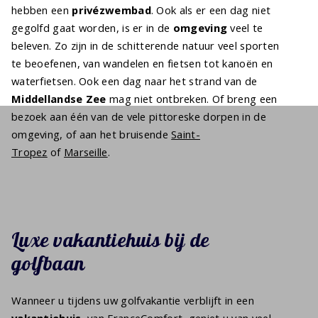
hebben een
privézwembad
. Ook als er een dag niet
gegolfd gaat worden, is er in de
omgeving
veel te
beleven. Zo zijn in de schitterende natuur veel sporten
te beoefenen, van wandelen en fietsen tot kanoën en
waterfietsen. Ook een dag naar het strand van de
Middellandse Zee
mag niet ontbreken. Of breng een
bezoek aan één van de vele pittoreske dorpen in de
omgeving, of aan het bruisende
Saint-
Tropez
of
Marseille
.
Luxe vakantiehuis bij de
golfbaan
Wanneer u tijdens uw golfvakantie verblijft in e
en
vakantiehuis
, van FranceComfort, geniet u van veel