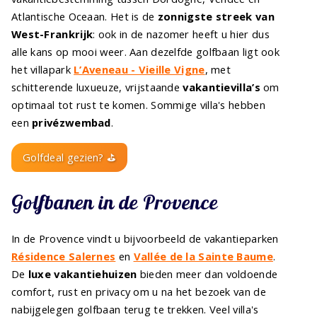
Atlantische Oceaan. Het is de
zonnigste streek van
West-Frankrijk
: ook in de nazomer heeft u hier dus
alle kans op mooi weer. Aan dezelfde golfbaan ligt ook
het villapark
L’Aveneau - Vieille Vigne
, met
schitterende luxueuze, vrijstaande
vakantievilla’s
om
optimaal tot rust te komen. Sommige villa's hebben
een
privézwembad
.
Golfdeal gezien? ⛳
Golfbanen in de Provence
In de Provence vindt u bijvoorbeeld de vakantieparken
Résidence Salernes
en
Vallée de la Sainte Baume
.
De
luxe vakantiehuizen
bieden meer dan voldoende
comfort, rust en privacy om u na het bezoek van de
nabijgelegen golfbaan terug te trekken. Veel villa's