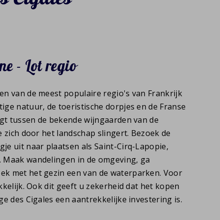
e - Lot regio
en van de meest populaire regio's van Frankrijk
ige natuur, de toeristische dorpjes en de Franse
ligt tussen de bekende wijngaarden van de
ie zich door het landschap slingert. Bezoek de
je uit naar plaatsen als Saint-Cirq-Lapopie,
. Maak wandelingen in de omgeving, ga
ek met het gezin een van de waterparken. Voor
kkelijk. Ook dit geeft u zekerheid dat het kopen
ge des Cigales een aantrekkelijke investering is.