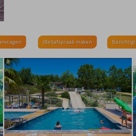
aanvragen
(Bel)afspraak maken
Bezichtig