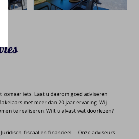
vies
et zomaar iets. Laat u daarom goed adviseren
akelaars met meer dan 20 jaar ervaring. Wij
en te realiseren. Wilt u alvast wat doorlezen?
Juridisch, fiscaal en financieel
Onze adviseurs