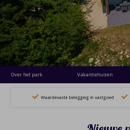
Over het park
Vakantiehuizen
Waardevaste belegging in vastgoed
Nieuwe v