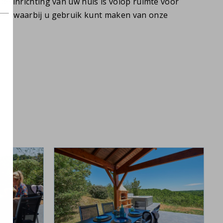
de inrichting van uw huis is volop ruimte voor
sen waarbij u gebruik kunt maken van onze