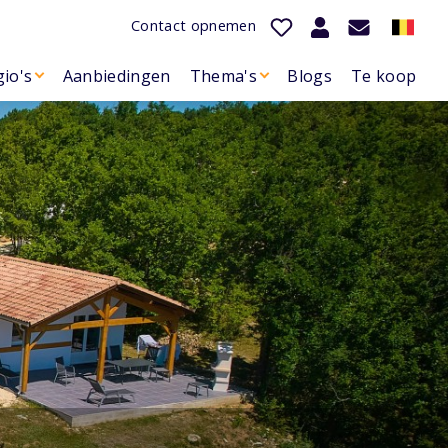
Contact opnemen
io's
Aanbiedingen
Thema's
Blogs
Te koop