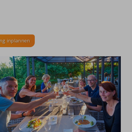
ing inplannen