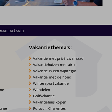
ecomfort.com
Vakantiethema's:
Vakantie met privé zwembad
Vakantiehuizen met airco
Vakantie in een wijnregio
Vakantie met de hond
Wintersportvakantie
gne
Wandelen
Golfvakantie
Vakantiehuis kopen
Baume
Poitou - Charentes