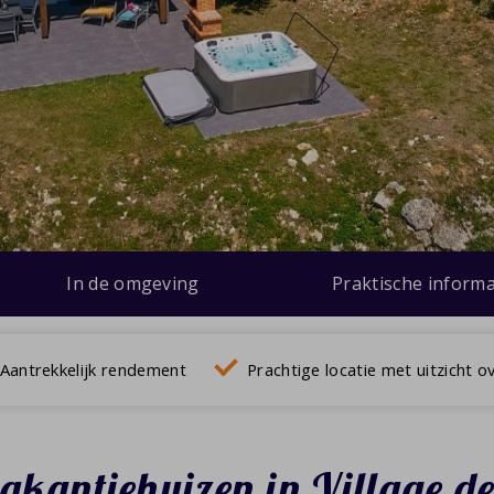
In de omgeving
Praktische informa
Aantrekkelijk rendement
Prachtige locatie met uitzicht o
akantiehuizen in Village de