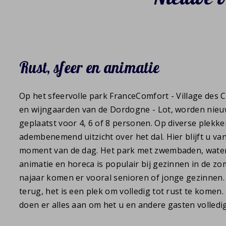
Rust, sfeer en animatie
Op het sfeervolle park FranceComfort - Village des 
en wijngaarden van de Dordogne - Lot, worden nie
geplaatst voor 4, 6 of 8 personen. Op diverse plekke
adembenemend uitzicht over het dal. Hier blijft u va
moment van de dag. Het park met zwembaden, water
animatie en horeca is populair bij gezinnen in de zo
najaar komen er vooral senioren of jonge gezinnen.
terug, het is een plek om volledig tot rust te komen
doen er alles aan om het u en andere gasten volledi