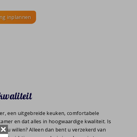
ing inplannen
kwaliteit
r, een uitgebreide keuken, comfortabele
mer en dat alles in hoogwaardige kwaliteit. Is
ook u willen? Alleen dan bent u verzekerd van