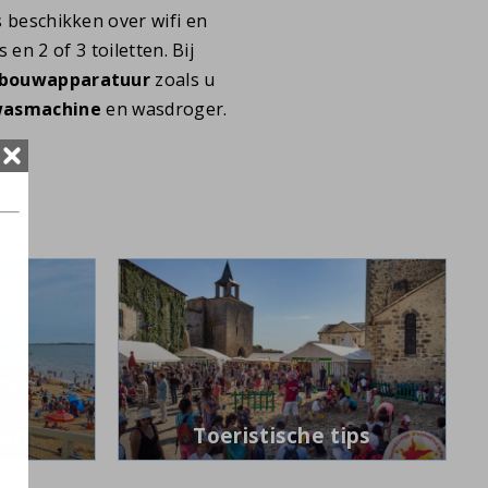
's beschikken over wifi en
 en 2 of 3 toiletten. Bij
nbouwapparatuur
zoals u
asmachine
en wasdroger.
ten
Toeristische tips