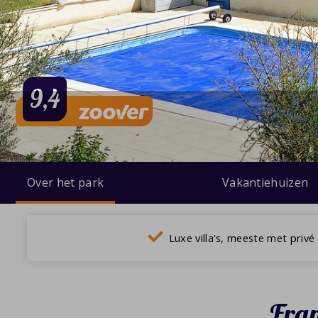
9,4
Over het park
Vakantiehuizen
Luxe villa's, meeste met pri
Fran