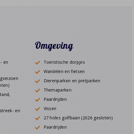
Omgeving
- en
Toeristische dorpjes
Wandelen en fietsen
gseizoen
Dierenparken en pretparken
oten)
Themaparken
tand,
Paardrijden
Vissen
streek- en
27 holes golfbaan (2026 gesloten)
Paardrijden