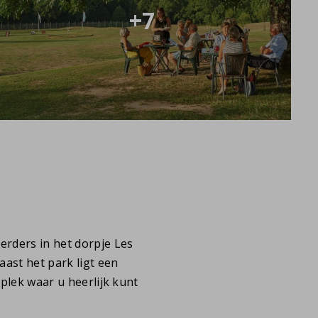
+7
rders in het dorpje Les
Naast het park ligt een
n plek waar u heerlijk kunt