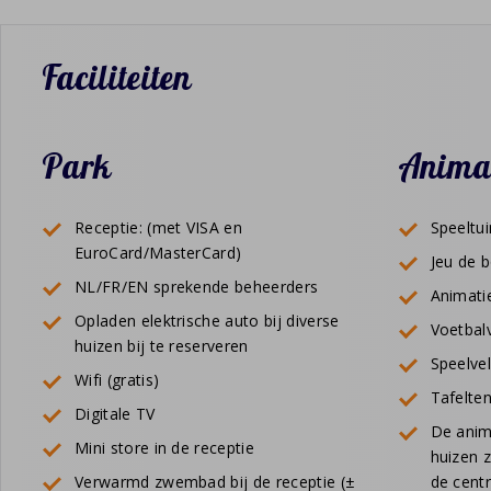
Faciliteiten
Park
Anima
Receptie: (met VISA en
Speeltui
EuroCard/MasterCard)
Jeu de 
NL/FR/EN sprekende beheerders
Animati
Opladen elektrische auto bij diverse
Voetbal
huizen bij te reserveren
Speelve
Wifi (gratis)
Tafelten
Digitale TV
De anim
Mini store in de receptie
huizen 
Verwarmd zwembad bij de receptie (±
de centr