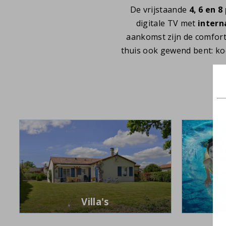
De vrijstaande
4, 6 en 8
digitale TV met
intern
aankomst zijn de comfor
thuis ook gewend bent: ko
Villa's