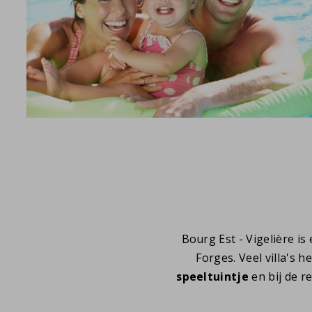
Bourg Est - Vigelière i
Forges. Veel villa's 
speeltuintje
en bij de r