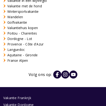
Vakantie in een wijnregio
Vakantie met de hond
Wintersportvakantie
Wandelen
Golfvakantie
Vakantiehuis kopen
Poitou - Charentes
Dordogne - Lot
Provence - Côte d'Azur
Languedoc
Aquitaine - Gironde
Franse Alpen
Volg ons op:
Vakantie Frankrijk
Vakantie Dordogne