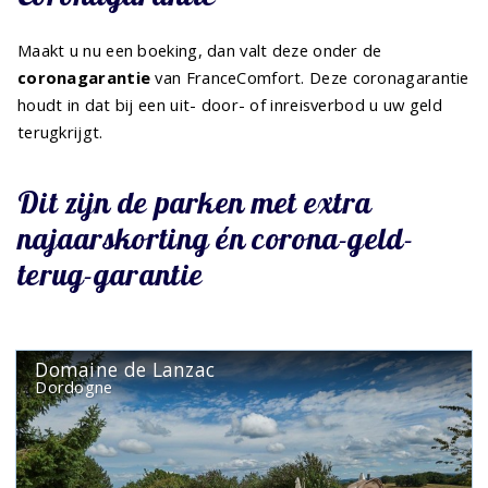
Maakt u nu een boeking, dan valt deze onder de
coronagarantie
van FranceComfort. Deze coronagarantie
houdt in dat bij een uit- door- of inreisverbod u uw geld
terugkrijgt.
Dit zijn de parken met extra
najaarskorting én corona-geld-
terug-garantie
Domaine de Lanzac
Dordogne