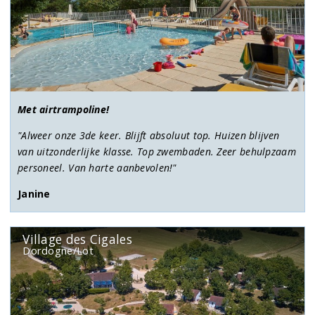
Met airtrampoline!
"Alweer onze 3de keer. Blijft absoluut top. Huizen blijven
van uitzonderlijke klasse. Top zwembaden. Zeer behulpzaam
personeel. Van harte aanbevolen!"
Janine
Village des Cigales
Dordogne/Lot