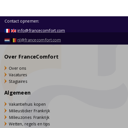
Contact opnemen:
info@francecomfort.com
nl@francecomfort.com
Over FranceComfort
Over ons
Vacatures
Stagiaires
Algemeen
Vakantiehuis kopen
Milieusticker Frankrijk
Milieuzones Frankrijk
Wetten, regels en tips