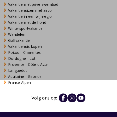
Vakantie met privé zwembad
Vakantiehuizen met airco
Vakantie in een wijnregio
Vakantie met de hond
Wintersportvakantie
Wandelen
Golfvakantie
Vakantiehuis kopen
Poitou - Charentes
Dordogne - Lot
Provence - Côte d'Azur
Languedoc
Aquitaine - Gironde
Franse Alpen
Volg ons op: