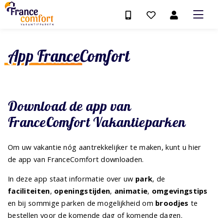
App FranceComfort
Download de app van
FranceComfort Vakantieparken
Om uw vakantie nóg aantrekkelijker te maken, kunt u hier
de app van FranceComfort downloaden.
In deze app staat informatie over uw
park
, de
faciliteiten
,
openingstijden
,
animatie
,
omgevingstips
en bij sommige parken de mogelijkheid om
broodjes
te
bestellen voor de komende dag of komende dagen.