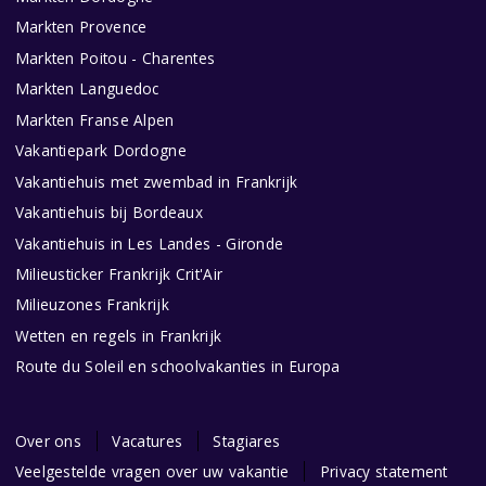
Markten Provence
Markten Poitou - Charentes
Markten Languedoc
Markten Franse Alpen
Vakantiepark Dordogne
Vakantiehuis met zwembad in Frankrijk
Vakantiehuis bij Bordeaux
Vakantiehuis in Les Landes - Gironde
Milieusticker Frankrijk Crit'Air
Milieuzones Frankrijk
Wetten en regels in Frankrijk
Route du Soleil en schoolvakanties in Europa
Over ons
Vacatures
Stagiares
Veelgestelde vragen over uw vakantie
Privacy statement