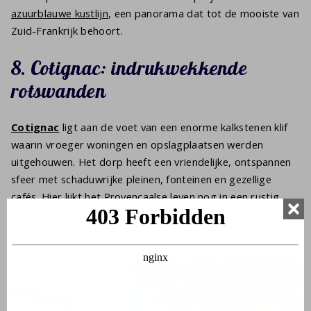
azuurblauwe kustlijn
, een panorama dat tot de mooiste van
Zuid-Frankrijk behoort.
8. Cotignac: indrukwekkende
rotswanden
Cotignac
ligt aan de voet van een enorme kalkstenen klif
waarin vroeger woningen en opslagplaatsen werden
uitgehouwen. Het dorp heeft een vriendelijke, ontspannen
sfeer met schaduwrijke pleinen, fonteinen en gezellige
cafés. Hier lijkt het Provençaalse leven nog in een rustig
tempo voort te kabbelen.