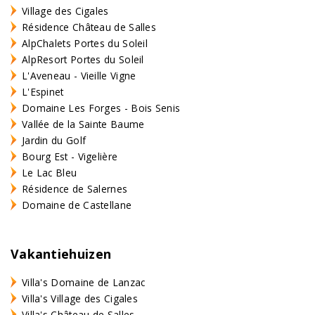
Village des Cigales
Résidence Château de Salles
AlpChalets Portes du Soleil
AlpResort Portes du Soleil
L'Aveneau - Vieille Vigne
L'Espinet
Domaine Les Forges - Bois Senis
Vallée de la Sainte Baume
Jardin du Golf
Bourg Est - Vigelière
Le Lac Bleu
Résidence de Salernes
Domaine de Castellane
Vakantiehuizen
Villa's Domaine de Lanzac
Villa's Village des Cigales
Villa's Château de Salles