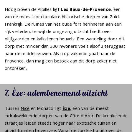
Hoog boven de Alpilles ligt
Les Baux-de-Provence
, een
van de meest spectaculaire historische dorpen van Zuid-
Frankrijk. De ruïnes van het oude fort herinneren aan een
rijk verleden, terwijl de omgeving uitzicht biedt over
olijfgaarden en kalkstenen heuvels. Een
wandeling door dit
dorp
met minder dan 300 inwoners voelt alsof u teruggaat
naar de middeleeuwen. Als u op vakantie gaat naar de
Provence, dan mag een bezoek aan dit dorp zeker niet
ontbreken.
7. Èze: adembenemend uitzicht
Tussen
Nice
en Monaco ligt
Èze
, een van de meest
indrukwekkende dorpen van de Côte d'Azur. De kronkelende
straatjes leiden steeds hoger naar exotische tuinen en
uitzichtpunten boven zee. Vanaf de top kijkt u uit over de