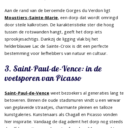
Aan de rand van de beroemde Gorges du Verdon ligt
Moustiers-Sainte-Marie
, een dorp dat wordt omringd
door steile kalkrotsen. De karakteristieke ster die hoog
tussen de rotswanden hangt, geeft het dorp iets
sprookjesachtigs. Dankzij de ligging vlak bij het
helderblauwe Lac de Sainte-Croix is dit een perfecte
bestemming voor liefhebbers van natuur en cultuur.
3. Saint-Paul-de-Vence: in de
voetsporen van Picasso
Saint-Paul-de-Vence
weet bezoekers al generaties lang te
betoveren. Binnen de oude stadsmuren vindt u een wirwar
van geplaveide straatjes, charmante pleinen en talloze
kunstgaleries. Kunstenaars als Chagall en Picasso vonden
hier inspiratie. Vandaag de dag ademt het dorp nog steeds