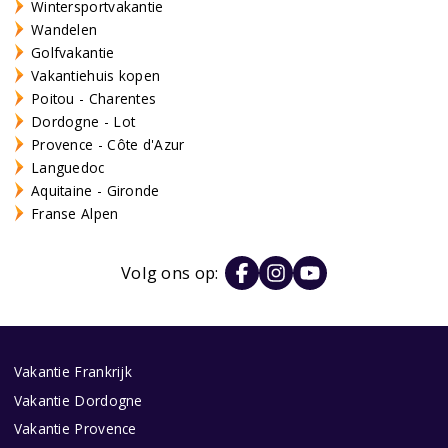
Wintersportvakantie
Wandelen
Golfvakantie
Vakantiehuis kopen
Poitou - Charentes
Dordogne - Lot
Provence - Côte d'Azur
Languedoc
Aquitaine - Gironde
Franse Alpen
Volg ons op:
Vakantie Frankrijk
Vakantie Dordogne
Vakantie Provence