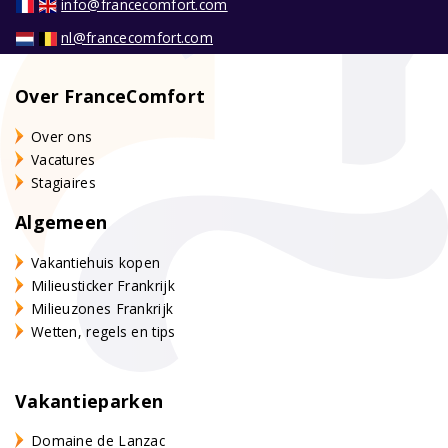
info@francecomfort.com
nl@francecomfort.com
Over FranceComfort
Over ons
Vacatures
Stagiaires
Algemeen
Vakantiehuis kopen
Milieusticker Frankrijk
Milieuzones Frankrijk
Wetten, regels en tips
Vakantieparken
Domaine de Lanzac