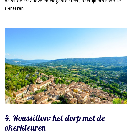
dezelfde creatieve en elegante sfeer, heerlijk om rond te
slenteren.
4. Roussillon: het dorp met de
okerkleuren