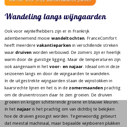
Wandeling langs wijngaarden
Ook voor wijnliefhebbers zijn er in Frankrijk
adembenemend mooie
wandeltochten
. FranceComfort
heeft meerdere
vakantieparken
in verschillende streken
waar
druiven
worden verbouwd. De zomers zijn er heerlijk
warm door de gunstige ligging. Maar de temperaturen zijn
ook aangenaam in het
voor- en najaar
. Ideaal om in deze
seizoenen langs en door de wijngaarden te wandelen.
In de uitgestrekte wijngaarden staan de wijnstokken in
kaarsrechte lijnen en het is in de
zomermaanden
prachtig
om de druiventrossen daar te zien groeien. De druiven
groeien en krijgen schitterende groene en blauwe kleuren.
In het
najaar
is het prachtig om van dichtbij te bekijken
hoe de druiven geoogst worden. Tegenwoordig gebeurt
dat meestal machinaal, maar bepaalde wijnboeren plukken