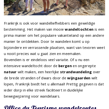
Frankrijk is ook voor wandelliefhebbers een geweldige
bestemming. Het maken van mooie
wandeltochten
is een
prima manier om het populaire vakantieland op een andere
manier te ontdekken. Door te wandelen komt u op
bijzondere en verrassende plaatsen, want van tevoren weet
u nooit precies wat u gaat zien en meemaken.
Bovendien is er eindeloos veel variatie. Of u nu een
intensieve wandeltocht door de
bergen
en ongerepte
natuur
wilt maken, een heerlijke
strandwandeling
over
de brede stranden of dwars door de
wijngaarden
wilt
lopen, Frankrijk biedt het u allemaal! Prettig gegeven is dat
ieder dorp in elke streek faciliteert in duidelijke
bewegwijzering voor wandelaars.
Office du Tourisme wandelroutes