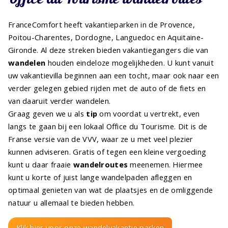
FranceComfort heeft vakantieparken in de Provence,
Poitou-Charentes, Dordogne, Languedoc en Aquitaine-
Gironde. Al deze streken bieden vakantiegangers die van
wandelen
houden eindeloze mogelijkheden. U kunt vanuit
uw vakantievilla beginnen aan een tocht, maar ook naar een
verder gelegen gebied rijden met de auto of de fiets en
van daaruit verder wandelen.
Graag geven we u als
tip
om voordat u vertrekt, even
langs te gaan bij een lokaal Office du Tourisme. Dit is de
Franse versie van de VVV, waar ze u met veel plezier
kunnen adviseren. Gratis of tegen een kleine vergoeding
kunt u daar fraaie
wandelroutes
meenemen. Hiermee
kunt u korte of juist lange wandelpaden afleggen en
optimaal genieten van wat de plaatsjes en de omliggende
natuur u allemaal te bieden hebben.
Klik hier voor onze wandelvakantie parken
.