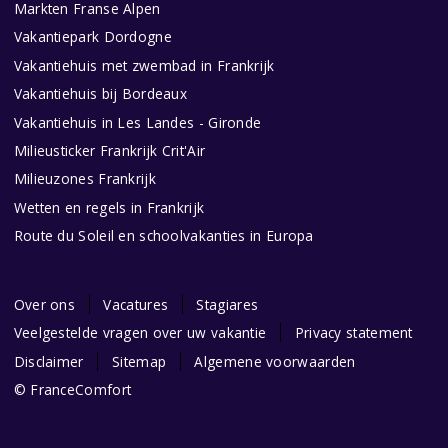
Markten Franse Alpen
Vakantiepark Dordogne
Vakantiehuis met zwembad in Frankrijk
Vakantiehuis bij Bordeaux
Vakantiehuis in Les Landes - Gironde
Milieusticker Frankrijk Crit'Air
Milieuzones Frankrijk
Wetten en regels in Frankrijk
Route du Soleil en schoolvakanties in Europa
Over ons
Vacatures
Stagiares
Veelgestelde vragen over uw vakantie
Privacy statement
Disclaimer
Sitemap
Algemene voorwaarden
© FranceComfort