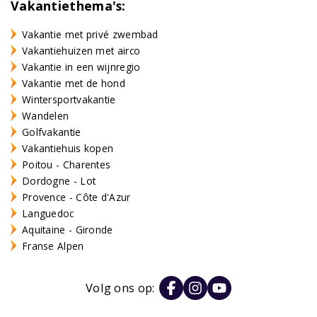
Vakantiethema's:
Vakantie met privé zwembad
Vakantiehuizen met airco
Vakantie in een wijnregio
Vakantie met de hond
Wintersportvakantie
Wandelen
Golfvakantie
Vakantiehuis kopen
Poitou - Charentes
Dordogne - Lot
Provence - Côte d'Azur
Languedoc
Aquitaine - Gironde
Franse Alpen
Volg ons op: