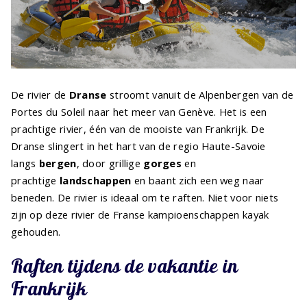
De rivier de
Dranse
stroomt vanuit de Alpenbergen van de
Portes du Soleil naar het meer van Genève. Het is een
prachtige rivier, één van de mooiste van Frankrijk. De
Dranse slingert in het hart van de regio Haute-Savoie
langs
bergen
, door grillige
gorges
en
prachtige
landschappen
en baant zich een weg naar
beneden. De rivier is ideaal om te raften. Niet voor niets
zijn op deze rivier de Franse kampioenschappen kayak
gehouden.
Raften tijdens de vakantie in
Frankrijk