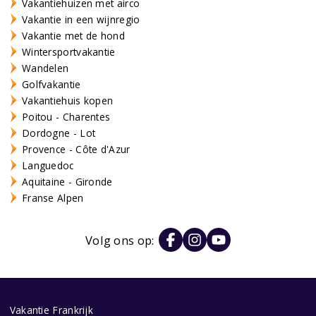
Vakantiehuizen met airco
Vakantie in een wijnregio
Vakantie met de hond
Wintersportvakantie
Wandelen
Golfvakantie
Vakantiehuis kopen
Poitou - Charentes
Dordogne - Lot
Provence - Côte d'Azur
Languedoc
Aquitaine - Gironde
Franse Alpen
Volg ons op:
Vakantie Frankrijk