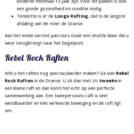
kinderen minimaal 13 jaar zijn. Voor dit pakket is ook
een goede gezondheid en conditie nodig.
Tenslotte is er de
Longo Rafting
, dat is de langste
afdaling van de rivier de Dranse.
Aan het einde van het parcours staat een shuttle klaar die u
weer terugbrengt naar het beginpunt.
Rebel Rock Raften
Wilt u het raften nog spectaculairder maken? Ga dan
Rebel
Rock Raften
in de Dranse. U zit dan met z’n
tweeën
in
een kleine raft en dan komt het echt op een perfecte
samenwerking aan. Een tweepersoons raft is veel
wendbaarder en één verkeerde beweging en de raft ligt
om.