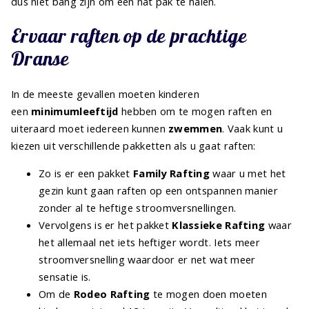
dus niet bang zijn om een nat pak te halen.
Ervaar raften op de prachtige
Dranse
In de meeste gevallen moeten kinderen
een
minimumleeftijd
hebben om te mogen raften en
uiteraard moet iedereen kunnen
zwemmen
. Vaak kunt u
kiezen uit verschillende pakketten als u gaat raften:
Zo is er een pakket
Family Rafting
waar u met het
gezin kunt gaan raften op een ontspannen manier
zonder al te heftige stroomversnellingen.
Vervolgens is er het pakket
Klassieke Rafting
waar
het allemaal net iets heftiger wordt. Iets meer
stroomversnelling waardoor er net wat meer
sensatie is.
Om de
Rodeo Rafting
te mogen doen moeten