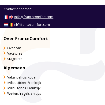
Contact opnemen:
info@francecomfort.com
nl@francecomfort.com
Over FranceComfort
Over ons
Vacatures
Stagiaires
Algemeen
Vakantiehuis kopen
Milieusticker Frankrijk
Milieuzones Frankrijk
Wetten, regels en tips