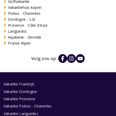
Golfvakantie
Vakantiehuis kopen
Poitou - Charentes
Dordogne - Lot
Provence - Côte d'Azur
Languedoc
Aquitaine - Gironde
Franse Alpen
Volg ons op:
Vakantie Frankrijk
Vakantie Dordogne
Vakantie Provence
Vakantie Poitou - Charentes
Vakantie Languedoc