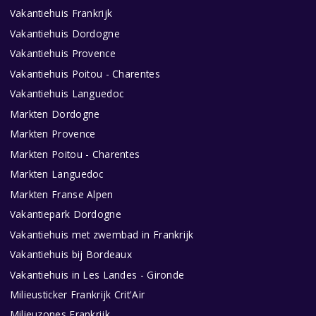
Vakantiehuis Frankrijk
Vakantiehuis Dordogne
Vakantiehuis Provence
Vakantiehuis Poitou - Charentes
Vakantiehuis Languedoc
Markten Dordogne
Markten Provence
Markten Poitou - Charentes
Markten Languedoc
Markten Franse Alpen
Vakantiepark Dordogne
Vakantiehuis met zwembad in Frankrijk
Vakantiehuis bij Bordeaux
Vakantiehuis in Les Landes - Gironde
Milieusticker Frankrijk Crit'Air
Milieuzones Frankrijk