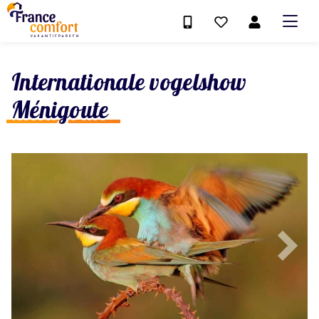
Internationale vogelshow
Ménigoute