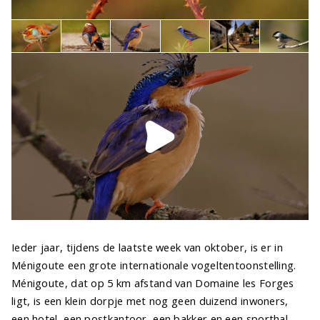
Ieder jaar, tijdens de laatste week van oktober, is er in
Ménigoute een grote internationale vogeltentoonstelling.
Ménigoute, dat op 5 km afstand van Domaine les Forges
ligt, is een klein dorpje met nog geen duizend inwoners,
een hotel, een postkantoor, een bakker en een sporthal.