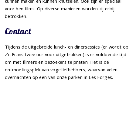
kunnen maken en kunnen knutselen. Ook zijn er speciaal
voor hen films. Op diverse manieren worden zij erbij
betrokken.
Contact
Tijdens de uitgebreide lunch- en dinersessies (er wordt op
z’n Frans twee uur voor uitgetrokken) is er voldoende tijd
om met filmers en bezoekers te praten. Het is dé
ontmoetingsplek van vogelliefhebbers, waarvan velen
overnachten op een van onze parken in Les Forges.