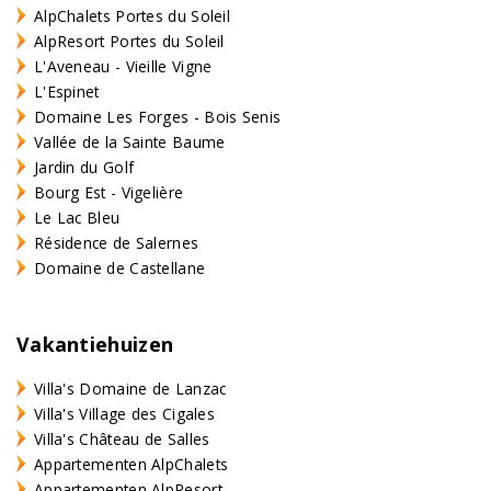
AlpChalets Portes du Soleil
AlpResort Portes du Soleil
L'Aveneau - Vieille Vigne
L'Espinet
Domaine Les Forges - Bois Senis
Vallée de la Sainte Baume
Jardin du Golf
Bourg Est - Vigelière
Le Lac Bleu
Résidence de Salernes
Domaine de Castellane
Vakantiehuizen
Villa's Domaine de Lanzac
Villa's Village des Cigales
Villa's Château de Salles
Appartementen AlpChalets
Appartementen AlpResort