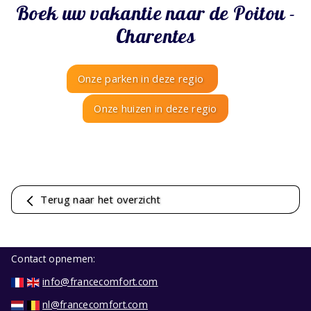
Boek uw vakantie naar de Poitou -
Charentes
Onze parken in deze regio
Onze huizen in deze regio
Terug naar het overzicht
Contact opnemen:
info@francecomfort.com
nl@francecomfort.com