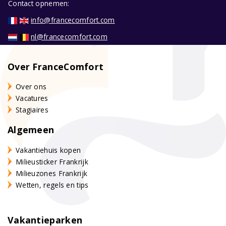
Contact opnemen:
info@francecomfort.com
nl@francecomfort.com
Over FranceComfort
Over ons
Vacatures
Stagiaires
Algemeen
Vakantiehuis kopen
Milieusticker Frankrijk
Milieuzones Frankrijk
Wetten, regels en tips
Vakantieparken