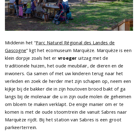
Middenin het “
Parc Naturel Régional des Landes de
Gascogne
” ligt het ecomuseum Marquèze. Marquèze is een
klein dorpje zoals het er
vroeger
uitzag met de
traditionele huizen, het oude meubilair, de dieren en de
inwoners. Ga samen of met uw kinderen terug naar het
verleden en zoek de herder met zijn schapen op, neem een
kijkje bij de bakker die in zijn houtoven brood bakt of ga
langs bij de molenaar die u in zijn oude molen de geheimen
om bloem te maken verklapt. De enige manier om er te
komen is met de oude stoomtrein die vanuit Sabres naar
Marquèze rijdt. Bij het station van Sabres is een groot
parkeerterrein.