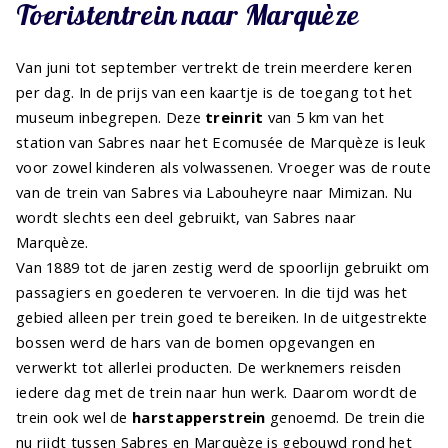
Toeristentrein naar Marquèze
Van juni tot september vertrekt de trein meerdere keren
per dag. In de prijs van een kaartje is de toegang tot het
museum inbegrepen. Deze
treinrit
van 5 km van het
station van Sabres naar het Ecomusée de Marquèze is leuk
voor zowel kinderen als volwassenen. Vroeger was de route
van de trein van Sabres via Labouheyre naar Mimizan. Nu
wordt slechts een deel gebruikt, van Sabres naar
Marquèze.
Van 1889 tot de jaren zestig werd de spoorlijn gebruikt om
passagiers en goederen te vervoeren. In die tijd was het
gebied alleen per trein goed te bereiken. In de uitgestrekte
bossen werd de hars van de bomen opgevangen en
verwerkt tot allerlei producten. De werknemers reisden
iedere dag met de trein naar hun werk. Daarom wordt de
trein ook wel de
harstapperstrein
genoemd. De trein die
nu rijdt tussen Sabres en Marquèze is gebouwd rond het