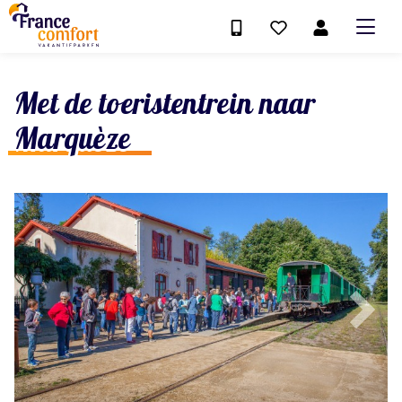
Met de toeristentrein naar
Marquèze