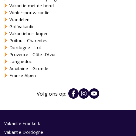
Vakantie met de hond
Wintersportvakantie
Wandelen
Golfvakantie
Vakantiehuis kopen
Poitou - Charentes
Dordogne - Lot
Provence - Côte d'Azur
Languedoc
Aquitaine - Gironde
Franse Alpen
Volg ons op:
Vakantie Frankrijk
Vakantie Dordogne