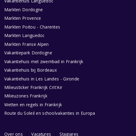
Vakantiehuis Languedoc
Markten Dordogne
Markten Provence
Markten Poitou - Charentes
Markten Languedoc
Markten Franse Alpen
Vakantiepark Dordogne
Vakantiehuis met zwembad in Frankrijk
Vakantiehuis bij Bordeaux
Vakantiehuis in Les Landes - Gironde
Milieusticker Frankrijk Crit'Air
Milieuzones Frankrijk
Wetten en regels in Frankrijk
Route du Soleil en schoolvakanties in Europa
Over ons
Vacatures
Stagiares