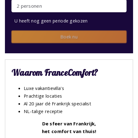
2 personen
U heeft nog geen periode gekozen
Boek nu
Waarom FranceComfort?
Luxe vakantievilla's
Prachtige locaties
Al 20 jaar dé Frankrijk specialist
NL-talige receptie
De sfeer van Frankrijk,
het comfort van thuis!