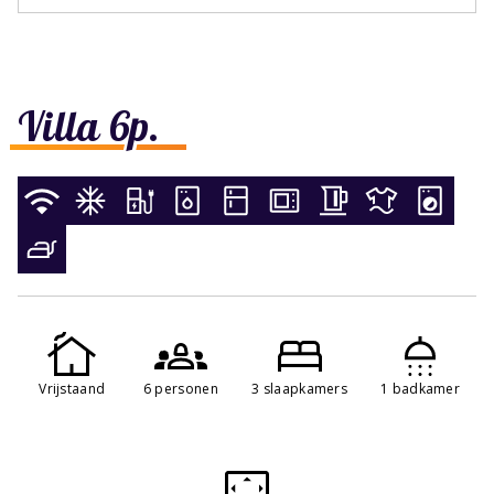
Villa 6p.
Vrijstaand
6 personen
3 slaapkamers
1 badkamer