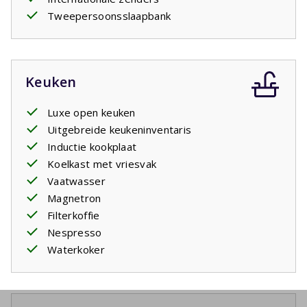
Tweepersoonsslaapbank
Keuken
Luxe open keuken
Uitgebreide keukeninventaris
Inductie kookplaat
Koelkast met vriesvak
Vaatwasser
Magnetron
Filterkoffie
Nespresso
Waterkoker