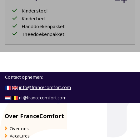
Kinderstoel
Kinderbed
Handdoekenpakket
Theedoekenpakket
Contact opnemen:
info@francecomfort.com
nl@francecomfort.com
Over FranceComfort
Over ons
Vacatures