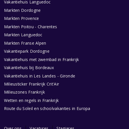
Vakantiehuis Languedoc
Markten Dordogne
Markten Provence
Markten Poitou - Charentes
Markten Languedoc
Markten Franse Alpen
Vakantiepark Dordogne
Vakantiehuis met zwembad in Frankrijk
Vakantiehuis bij Bordeaux
Vakantiehuis in Les Landes - Gironde
Milieusticker Frankrijk Crit'Air
Milieuzones Frankrijk
Wetten en regels in Frankrijk
Route du Soleil en schoolvakanties in Europa
Over ons
Vacatures
Stagiares