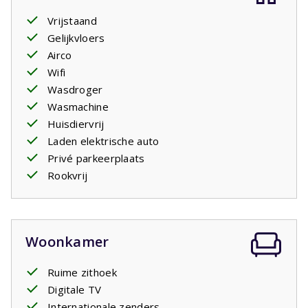
Vrijstaand
Gelijkvloers
Airco
Wifi
Wasdroger
Wasmachine
Huisdiervrij
Laden elektrische auto
Privé parkeerplaats
Rookvrij
Woonkamer
Ruime zithoek
Digitale TV
Internationale zenders