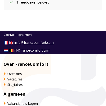
Theedoekenpakket
Contact opnemen:
info@francecomfort.com
nl@francecomfort.com
Over FranceComfort
Over ons
Vacatures
Stagiaires
Algemeen
Vakantiehuis kopen