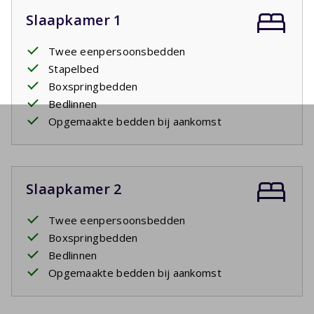
Slaapkamer 1
Twee eenpersoonsbedden
Stapelbed
Boxspringbedden
Bedlinnen
Opgemaakte bedden bij aankomst
Slaapkamer 2
Twee eenpersoonsbedden
Boxspringbedden
Bedlinnen
Opgemaakte bedden bij aankomst