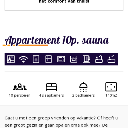
het comfort van thuis!
Appartement 10p. sauna
10 personen
4 slaapkamers
2 badkamers
140m2
Gaat u met een groep vrienden op vakantie? Of heeft u
een groot gezin en gaan opa en oma ook mee? De