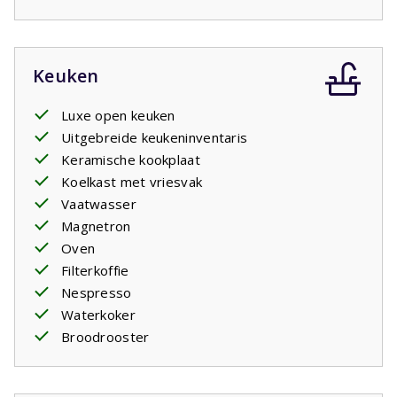
Keuken
Luxe open keuken
Uitgebreide keukeninventaris
Keramische kookplaat
Koelkast met vriesvak
Vaatwasser
Magnetron
Oven
Filterkoffie
Nespresso
Waterkoker
Broodrooster