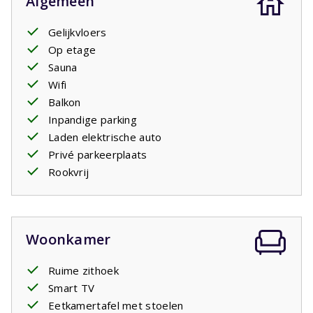
Algemeen
Gelijkvloers
Op etage
Sauna
Wifi
Balkon
Inpandige parking
Laden elektrische auto
Privé parkeerplaats
Rookvrij
Woonkamer
Ruime zithoek
Smart TV
Eetkamertafel met stoelen