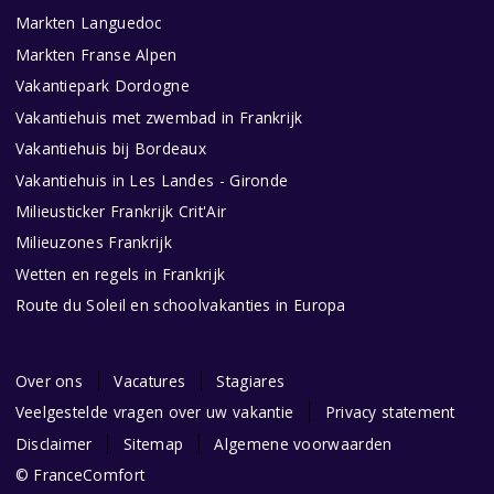
Markten Languedoc
Markten Franse Alpen
Vakantiepark Dordogne
Vakantiehuis met zwembad in Frankrijk
Vakantiehuis bij Bordeaux
Vakantiehuis in Les Landes - Gironde
Milieusticker Frankrijk Crit'Air
Milieuzones Frankrijk
Wetten en regels in Frankrijk
Route du Soleil en schoolvakanties in Europa
Over ons
Vacatures
Stagiares
Veelgestelde vragen over uw vakantie
Privacy statement
Disclaimer
Sitemap
Algemene voorwaarden
© FranceComfort