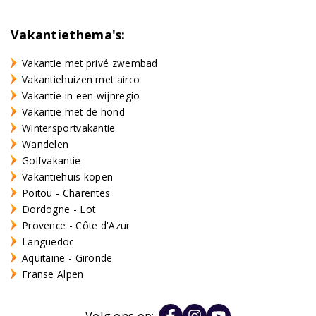
Vakantiethema's:
Vakantie met privé zwembad
Vakantiehuizen met airco
Vakantie in een wijnregio
Vakantie met de hond
Wintersportvakantie
Wandelen
Golfvakantie
Vakantiehuis kopen
Poitou - Charentes
Dordogne - Lot
Provence - Côte d'Azur
Languedoc
Aquitaine - Gironde
Franse Alpen
Volg ons op: