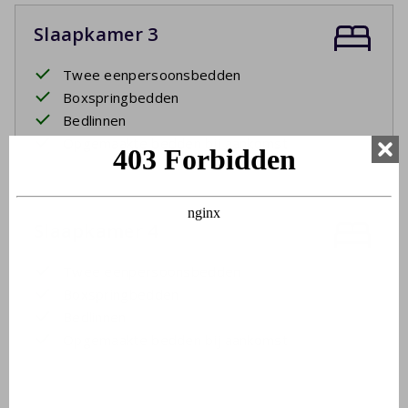
Slaapkamer 3
Twee eenpersoonsbedden
Boxspringbedden
Bedlinnen
Opgemaakte bedden bij aankomst
Slaapkamer 4
Twee eenpersoonsbedden
Boxspringbedden
Bedlinnen
Opgemaakte bedden bij aankomst