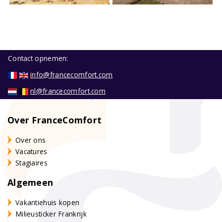
Contact opnemen:
info@francecomfort.com
nl@francecomfort.com
Over FranceComfort
Over ons
Vacatures
Stagiaires
Algemeen
Vakantiehuis kopen
Milieusticker Frankrijk