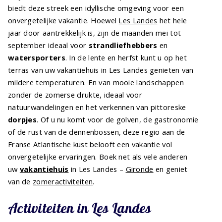
biedt deze streek een idyllische omgeving voor een
onvergetelijke vakantie. Hoewel
Les Landes
het hele
jaar door aantrekkelijk is, zijn de maanden mei tot
september ideaal voor
strandliefhebbers
en
watersporters
. In de lente en herfst kunt u op het
terras van uw vakantiehuis in Les Landes genieten van
mildere temperaturen. En van mooie landschappen
zonder de zomerse drukte, ideaal voor
natuurwandelingen en het verkennen van pittoreske
dorpjes
. Of u nu komt voor de golven, de gastronomie
of de rust van de dennenbossen, deze regio aan de
Franse Atlantische kust belooft een vakantie vol
onvergetelijke ervaringen. Boek net als vele anderen
uw
vakantiehuis
in Les Landes –
Gironde
en geniet
van de
zomeractiviteiten
.
Activiteiten in Les Landes