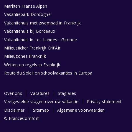
Markten Franse Alpen
Vakantiepark Dordogne
Vakantiehuis met zwembad in Frankrijk
Vakantiehuis bij Bordeaux
Vakantiehuis in Les Landes - Gironde
Milieusticker Frankrijk Crit'Air
Milieuzones Frankrijk
Wetten en regels in Frankrijk
Route du Soleil en schoolvakanties in Europa
Over ons
Vacatures
Stagiares
Veelgestelde vragen over uw vakantie
Privacy statement
Disclaimer
Sitemap
Algemene voorwaarden
© FranceComfort