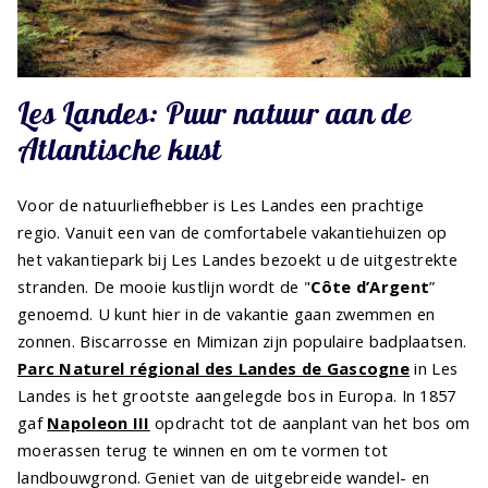
Les Landes: Puur natuur aan de
Atlantische kust
Voor de natuurliefhebber is Les Landes een prachtige
regio. Vanuit een van de comfortabele vakantiehuizen op
het vakantiepark bij Les Landes bezoekt u de uitgestrekte
stranden. De mooie kustlijn wordt de "
Côte d’Argent
”
genoemd. U kunt hier in de vakantie gaan zwemmen en
zonnen. Biscarrosse en Mimizan zijn populaire badplaatsen.
Parc Naturel régional des Landes de Gascogne
in Les
Landes is het grootste aangelegde bos in Europa. In 1857
gaf
Napoleon III
opdracht tot de aanplant van het bos om
moerassen terug te winnen en om te vormen tot
landbouwgrond. Geniet van de uitgebreide wandel- en