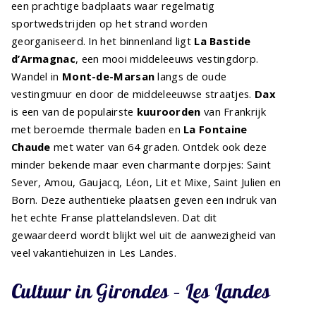
een prachtige badplaats waar regelmatig
sportwedstrijden op het strand worden
georganiseerd. In het binnenland ligt
La Bastide
d’Armagnac
, een mooi middeleeuws vestingdorp.
Wandel in
Mont-de-Marsan
langs de oude
vestingmuur en door de middeleeuwse straatjes.
Dax
is een van de populairste
kuuroorden
van Frankrijk
met beroemde thermale baden en
La Fontaine
Chaude
met water van 64 graden. Ontdek ook deze
minder bekende maar even charmante dorpjes: Saint
Sever, Amou, Gaujacq, Léon, Lit et Mixe, Saint Julien en
Born. Deze authentieke plaatsen geven een indruk van
het echte Franse plattelandsleven. Dat dit
gewaardeerd wordt blijkt wel uit de aanwezigheid van
veel vakantiehuizen in Les Landes.
Cultuur in Girondes – Les Landes