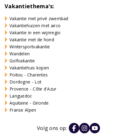
Vakantiethema's:
Vakantie met privé zwembad
Vakantiehuizen met airco
Vakantie in een wijnregio
Vakantie met de hond
Wintersportvakantie
Wandelen
Golfvakantie
Vakantiehuis kopen
Poitou - Charentes
Dordogne - Lot
Provence - Côte d'Azur
Languedoc
Aquitaine - Gironde
Franse Alpen
Volg ons op: