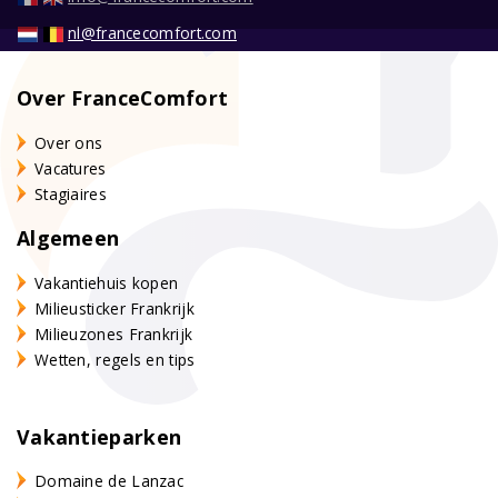
nl@francecomfort.com
Over FranceComfort
Over ons
Vacatures
Stagiaires
Algemeen
Vakantiehuis kopen
Milieusticker Frankrijk
Milieuzones Frankrijk
Wetten, regels en tips
Vakantieparken
Domaine de Lanzac