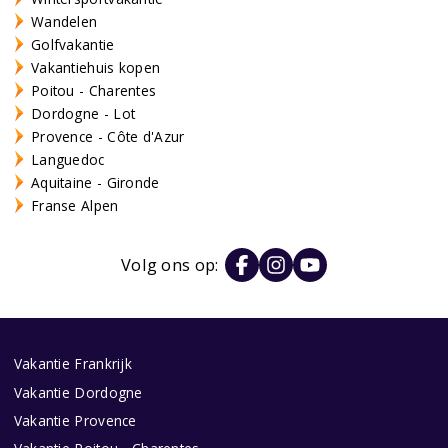
Wandelen
Golfvakantie
Vakantiehuis kopen
Poitou - Charentes
Dordogne - Lot
Provence - Côte d'Azur
Languedoc
Aquitaine - Gironde
Franse Alpen
Volg ons op:
Vakantie Frankrijk
Vakantie Dordogne
Vakantie Provence