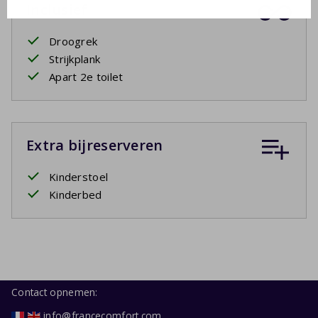
Inclusief
Droogrek
Strijkplank
Apart 2e toilet
Extra bijreserveren
Kinderstoel
Kinderbed
Contact opnemen:
info@francecomfort.com