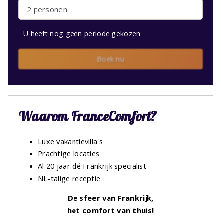
2 personen
U heeft nog geen periode gekozen
Boek nu
Waarom FranceComfort?
Luxe vakantievilla's
Prachtige locaties
Al 20 jaar dé Frankrijk specialist
NL-talige receptie
De sfeer van Frankrijk,
het comfort van thuis!