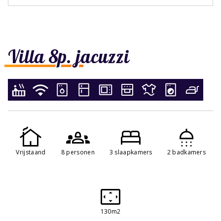
Villa 8p. jacuzzi
Vrijstaand
8 personen
3 slaapkamers
2 badkamers
130m2