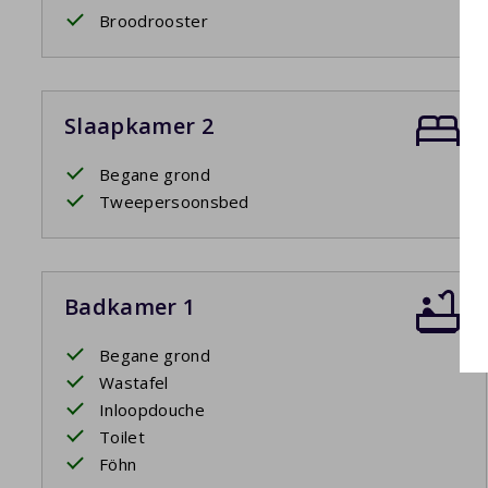
Broodrooster
Slaapkamer 2
Begane grond
Tweepersoonsbed
Badkamer 1
Begane grond
Wastafel
Inloopdouche
Toilet
Föhn