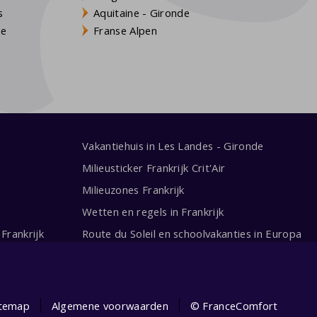
s
Aquitaine - Gironde
ne
Franse Alpen
Vakantiehuis in Les Landes - Gironde
Milieusticker Frankrijk Crit'Air
Milieuzones Frankrijk
Wetten en regels in Frankrijk
Frankrijk
Route du Soleil en schoolvakanties in Europa
itemap
Algemene voorwaarden
© FranceComfort