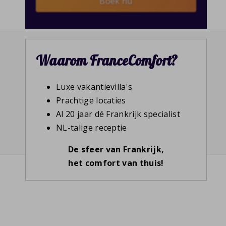
Boek nu
Waarom FranceComfort?
Luxe vakantievilla's
Prachtige locaties
Al 20 jaar dé Frankrijk specialist
NL-talige receptie
De sfeer van Frankrijk,
het comfort van thuis!