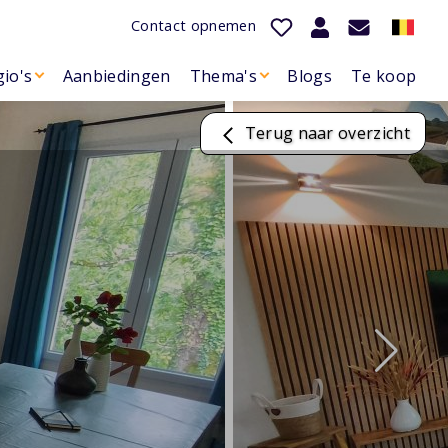
Contact opnemen
io's
Aanbiedingen
Thema's
Blogs
Te koop
Terug naar overzicht