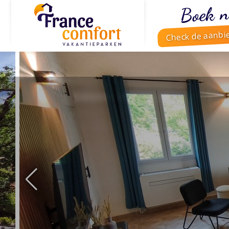
Boek n
Check de aanbi