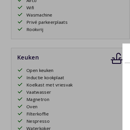
Airco
Wifi
Wasmachine
Privé parkeerplaats
Rookvrij
Keuken
Open keuken
Inductie kookplaat
Koelkast met vriesvak
Vaatwasser
Magnetron
Oven
Filterkoffie
Nespresso
Waterkoker