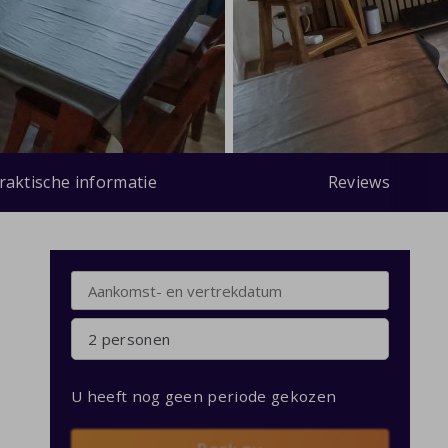
raktische informatie
Reviews
2 personen
U heeft nog geen periode gekozen