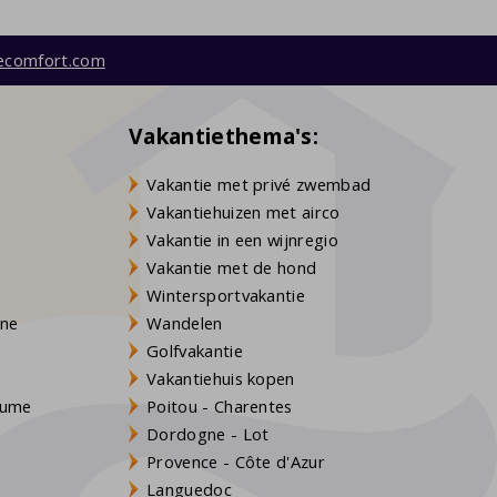
ecomfort.com
Vakantiethema's:
Vakantie met privé zwembad
Vakantiehuizen met airco
Vakantie in een wijnregio
Vakantie met de hond
Wintersportvakantie
gne
Wandelen
Golfvakantie
Vakantiehuis kopen
Baume
Poitou - Charentes
Dordogne - Lot
Provence - Côte d'Azur
Languedoc