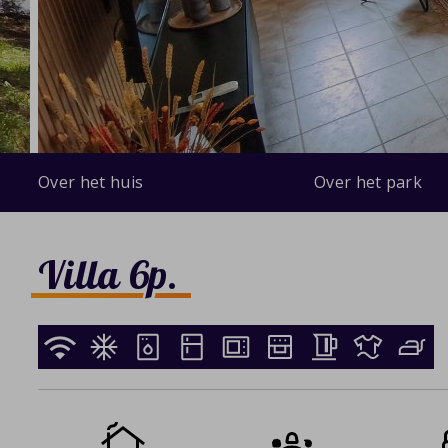
Over het huis
Over het park
Villa 6p.