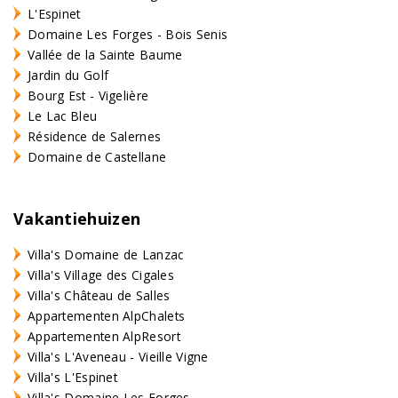
L'Espinet
Domaine Les Forges - Bois Senis
Vallée de la Sainte Baume
Jardin du Golf
Bourg Est - Vigelière
Le Lac Bleu
Résidence de Salernes
Domaine de Castellane
Vakantiehuizen
Villa's Domaine de Lanzac
Villa's Village des Cigales
Villa's Château de Salles
Appartementen AlpChalets
Appartementen AlpResort
Villa's L'Aveneau - Vieille Vigne
Villa's L'Espinet
Villa's Domaine Les Forges