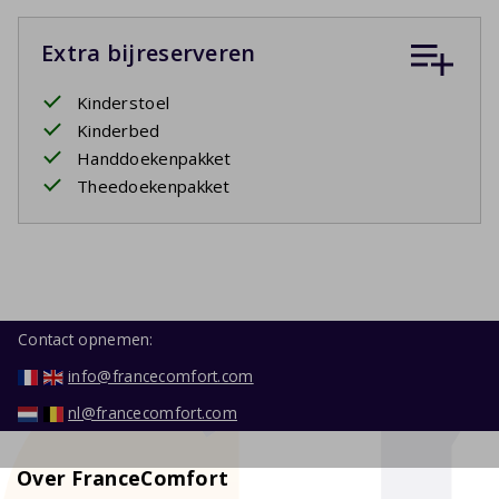
Extra bijreserveren
Kinderstoel
Kinderbed
Handdoekenpakket
Theedoekenpakket
Contact opnemen:
info@francecomfort.com
nl@francecomfort.com
Over FranceComfort