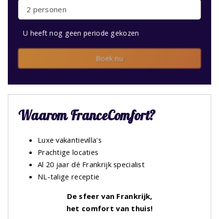
2 personen
U heeft nog geen periode gekozen
Boek nu
Waarom FranceComfort?
Luxe vakantievilla's
Prachtige locaties
Al 20 jaar dé Frankrijk specialist
NL-talige receptie
De sfeer van Frankrijk,
het comfort van thuis!