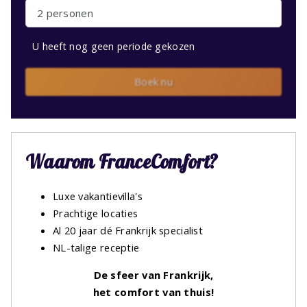
2 personen
U heeft nog geen periode gekozen
Boek nu
Waarom FranceComfort?
Luxe vakantievilla's
Prachtige locaties
Al 20 jaar dé Frankrijk specialist
NL-talige receptie
De sfeer van Frankrijk,
het comfort van thuis!