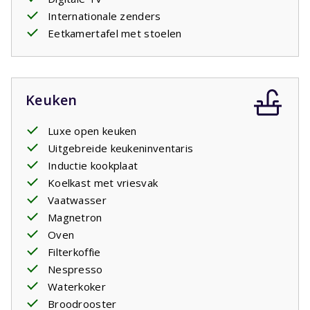
Internationale zenders
Eetkamertafel met stoelen
Keuken
Luxe open keuken
Uitgebreide keukeninventaris
Inductie kookplaat
Koelkast met vriesvak
Vaatwasser
Magnetron
Oven
Filterkoffie
Nespresso
Waterkoker
Broodrooster