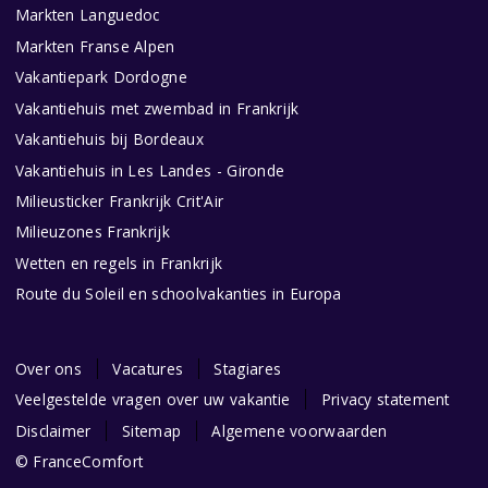
Markten Languedoc
Markten Franse Alpen
Vakantiepark Dordogne
Vakantiehuis met zwembad in Frankrijk
Vakantiehuis bij Bordeaux
Vakantiehuis in Les Landes - Gironde
Milieusticker Frankrijk Crit'Air
Milieuzones Frankrijk
Wetten en regels in Frankrijk
Route du Soleil en schoolvakanties in Europa
Over ons
Vacatures
Stagiares
Veelgestelde vragen over uw vakantie
Privacy statement
Disclaimer
Sitemap
Algemene voorwaarden
© FranceComfort