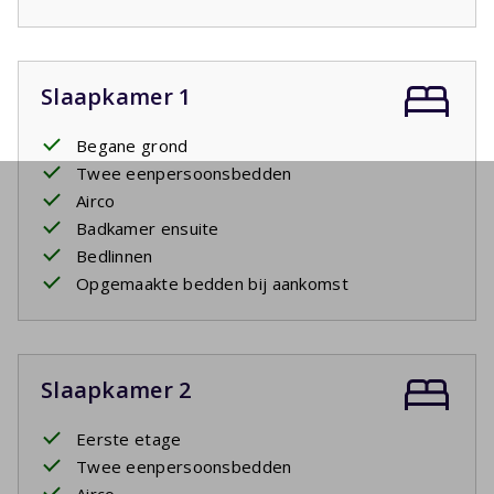
Slaapkamer 1
Begane grond
Twee eenpersoonsbedden
Airco
Badkamer ensuite
Bedlinnen
Opgemaakte bedden bij aankomst
Slaapkamer 2
Eerste etage
Twee eenpersoonsbedden