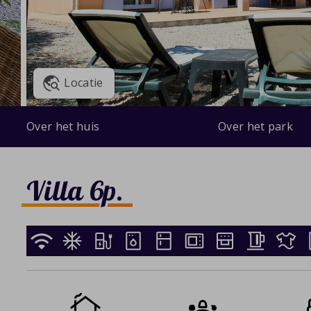
Locatie
Over het huis
Over het park
Villa 6p.