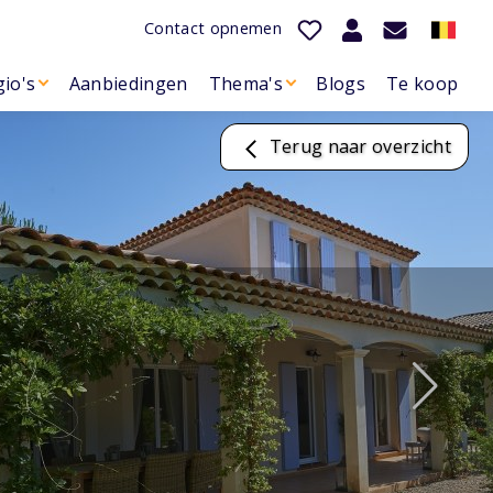
Contact opnemen
io's
Aanbiedingen
Thema's
Blogs
Te koop
Terug naar overzicht