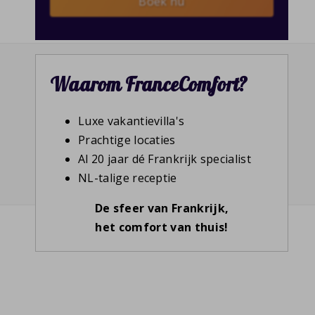
Boek nu
Waarom FranceComfort?
Luxe vakantievilla's
Prachtige locaties
Al 20 jaar dé Frankrijk specialist
NL-talige receptie
De sfeer van Frankrijk,
het comfort van thuis!