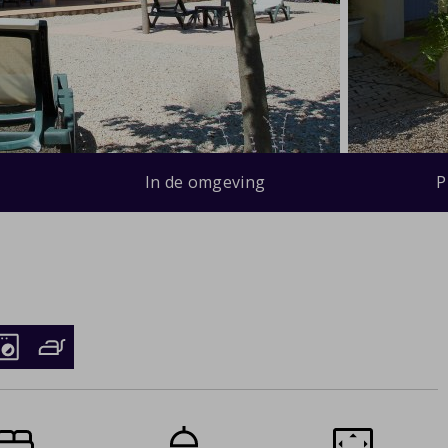
In de omgeving
P