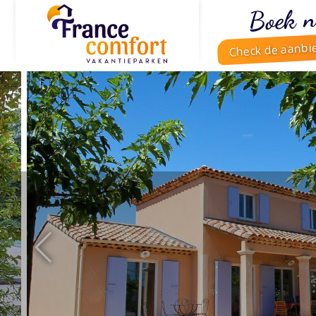
Boek n
Check de aanbi