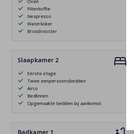
Oven
Filterkoffie
Nespresso
Waterkoker
Broodrooster
Slaapkamer 2
Eerste etage
Twee eenpersoonsbedden
Airco
Bedlinnen
Opgemaakte bedden bij aankomst
Badkamer 1