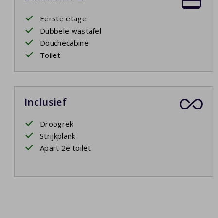
Eerste etage
Dubbele wastafel
Douchecabine
Toilet
Inclusief
Droogrek
Strijkplank
Apart 2e toilet