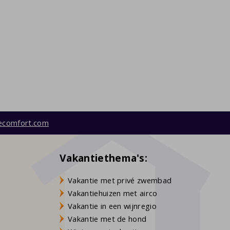
ecomfort.com
Vakantiethema's:
Vakantie met privé zwembad
Vakantiehuizen met airco
Vakantie in een wijnregio
Vakantie met de hond