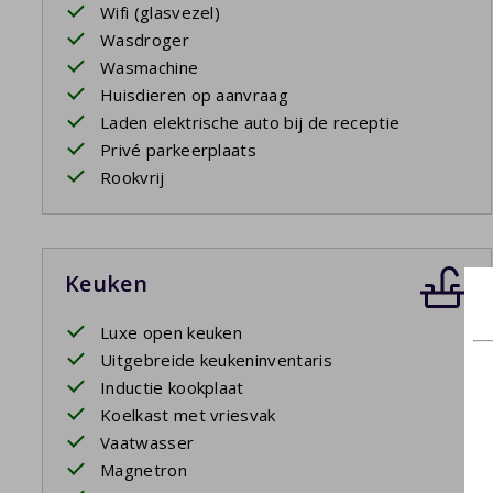
Wifi (glasvezel)
Wasdroger
Wasmachine
Huisdieren op aanvraag
Laden elektrische auto bij de receptie
Privé parkeerplaats
Rookvrij
Keuken
Luxe open keuken
Uitgebreide keukeninventaris
Inductie kookplaat
Koelkast met vriesvak
Vaatwasser
Magnetron