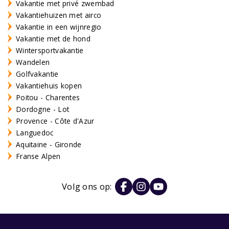
Vakantie met privé zwembad
Vakantiehuizen met airco
Vakantie in een wijnregio
Vakantie met de hond
Wintersportvakantie
Wandelen
Golfvakantie
Vakantiehuis kopen
Poitou - Charentes
Dordogne - Lot
Provence - Côte d'Azur
Languedoc
Aquitaine - Gironde
Franse Alpen
Volg ons op: