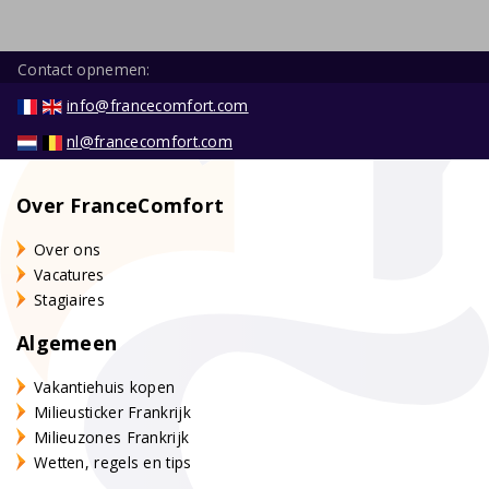
Contact opnemen:
info@francecomfort.com
nl@francecomfort.com
Over FranceComfort
Over ons
Vacatures
Stagiaires
Algemeen
Vakantiehuis kopen
Milieusticker Frankrijk
Milieuzones Frankrijk
Wetten, regels en tips