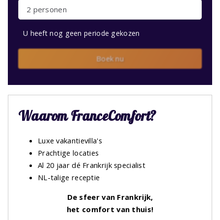
2 personen
U heeft nog geen periode gekozen
Boek nu
Waarom FranceComfort?
Luxe vakantievilla's
Prachtige locaties
Al 20 jaar dé Frankrijk specialist
NL-talige receptie
De sfeer van Frankrijk,
het comfort van thuis!