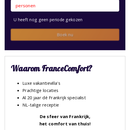
personen
U heeft nog geen periode gekozen
Boek nu
Waarom FranceComfort?
Luxe vakantievilla's
Prachtige locaties
Al 20 jaar dé Frankrijk specialist
NL-talige receptie
De sfeer van Frankrijk,
het comfort van thuis!