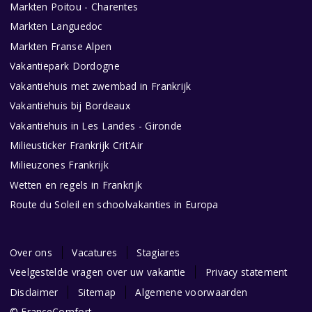
Markten Poitou - Charentes
Markten Languedoc
Markten Franse Alpen
Vakantiepark Dordogne
Vakantiehuis met zwembad in Frankrijk
Vakantiehuis bij Bordeaux
Vakantiehuis in Les Landes - Gironde
Milieusticker Frankrijk Crit'Air
Milieuzones Frankrijk
Wetten en regels in Frankrijk
Route du Soleil en schoolvakanties in Europa
Over ons
Vacatures
Stagiares
Veelgestelde vragen over uw vakantie
Privacy statement
Disclaimer
Sitemap
Algemene voorwaarden
© FranceComfort