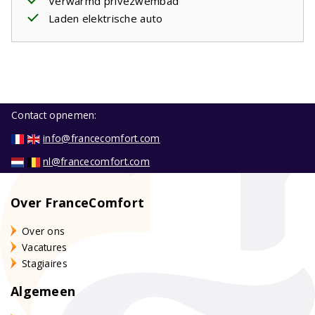
Verwarmd privézwembad
Laden elektrische auto
Contact opnemen:
info@francecomfort.com
nl@francecomfort.com
Over FranceComfort
Over ons
Vacatures
Stagiaires
Algemeen