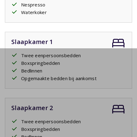
Nespresso
Waterkoker
Slaapkamer 1
Twee eenpersoonsbedden
Boxspringbedden
Bedlinnen
Opgemaakte bedden bij aankomst
Slaapkamer 2
Twee eenpersoonsbedden
Boxspringbedden
Bedlinnen