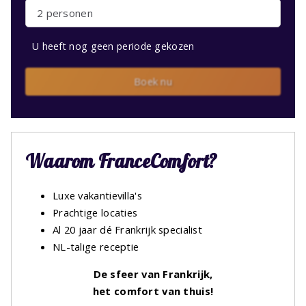
2 personen
U heeft nog geen periode gekozen
Boek nu
Waarom FranceComfort?
Luxe vakantievilla's
Prachtige locaties
Al 20 jaar dé Frankrijk specialist
NL-talige receptie
De sfeer van Frankrijk,
het comfort van thuis!