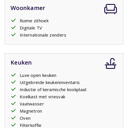
Woonkamer
Ruime zithoek
Digitale TV
Internationale zenders
Keuken
Luxe open keuken
Uitgebreide keukeninventaris
Inductie of keramische kookplaat
Koelkast met vriesvak
Vaatwasser
Magnetron
Oven
Filterkoffie