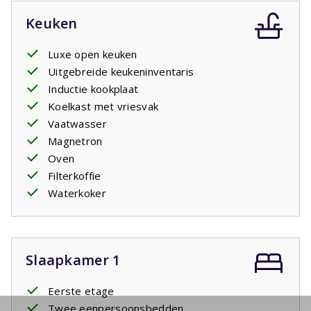
Keuken
Luxe open keuken
Uitgebreide keukeninventaris
Inductie kookplaat
Koelkast met vriesvak
Vaatwasser
Magnetron
Oven
Filterkoffie
Waterkoker
Slaapkamer 1
Eerste etage
Twee eenpersoonsbedden