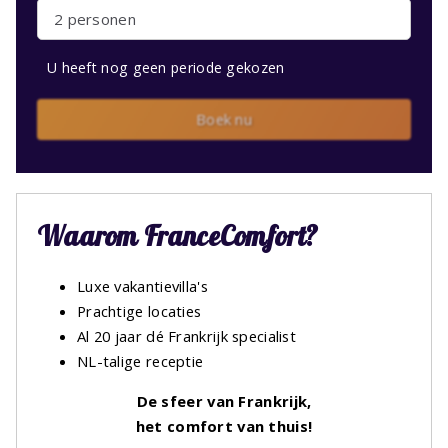
2 personen
U heeft nog geen periode gekozen
Boek nu
Waarom FranceComfort?
Luxe vakantievilla's
Prachtige locaties
Al 20 jaar dé Frankrijk specialist
NL-talige receptie
De sfeer van Frankrijk,
het comfort van thuis!