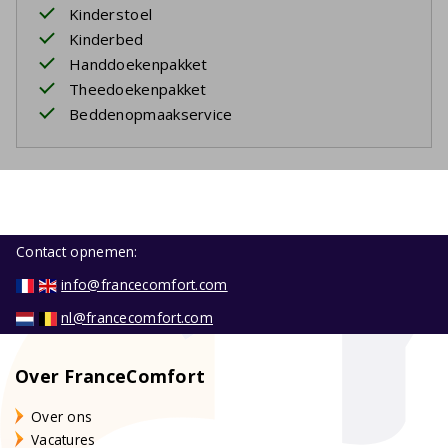
Kinderstoel
Kinderbed
Handdoekenpakket
Theedoekenpakket
Beddenopmaakservice
Contact opnemen:
info@francecomfort.com
nl@francecomfort.com
Over FranceComfort
Over ons
Vacatures