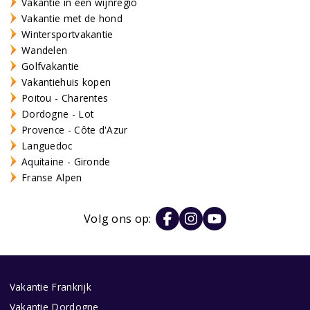
Vakantie in een wijnregio
Vakantie met de hond
Wintersportvakantie
Wandelen
Golfvakantie
Vakantiehuis kopen
Poitou - Charentes
Dordogne - Lot
Provence - Côte d'Azur
Languedoc
Aquitaine - Gironde
Franse Alpen
Volg ons op:
Vakantie Frankrijk
Vakantie Dordogne