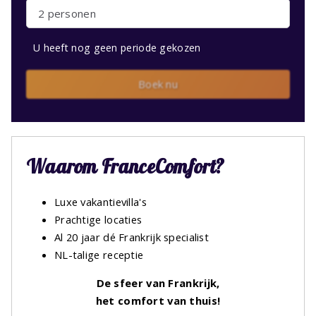
2 personen
U heeft nog geen periode gekozen
Boek nu
Waarom FranceComfort?
Luxe vakantievilla's
Prachtige locaties
Al 20 jaar dé Frankrijk specialist
NL-talige receptie
De sfeer van Frankrijk,
het comfort van thuis!