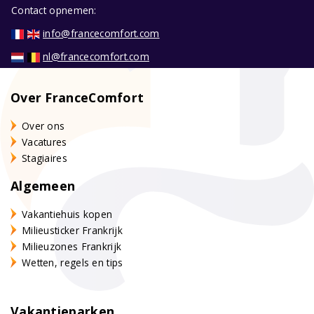
Contact opnemen:
info@francecomfort.com
nl@francecomfort.com
Over FranceComfort
Over ons
Vacatures
Stagiaires
Algemeen
Vakantiehuis kopen
Milieusticker Frankrijk
Milieuzones Frankrijk
Wetten, regels en tips
Vakantieparken