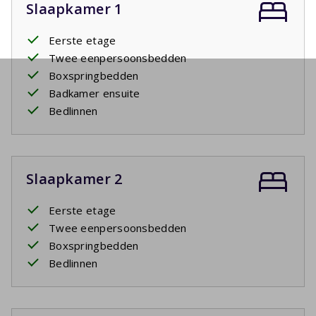
Slaapkamer 1
Eerste etage
Twee eenpersoonsbedden
Boxspringbedden
Badkamer ensuite
Bedlinnen
Slaapkamer 2
Eerste etage
Twee eenpersoonsbedden
Boxspringbedden
Bedlinnen