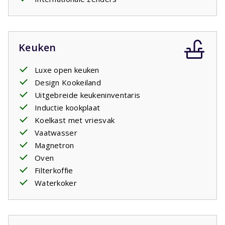
Keuken
Luxe open keuken
Design Kookeiland
Uitgebreide keukeninventaris
Inductie kookplaat
Koelkast met vriesvak
Vaatwasser
Magnetron
Oven
Filterkoffie
Waterkoker