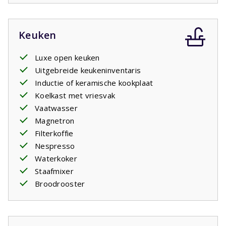
Keuken
Luxe open keuken
Uitgebreide keukeninventaris
Inductie of keramische kookplaat
Koelkast met vriesvak
Vaatwasser
Magnetron
Filterkoffie
Nespresso
Waterkoker
Staafmixer
Broodrooster