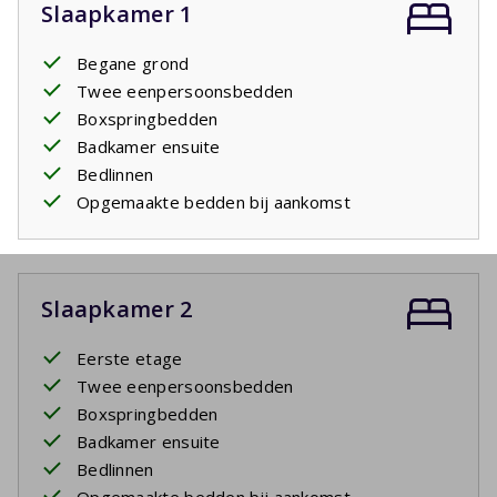
Slaapkamer 1
Begane grond
Twee eenpersoonsbedden
Boxspringbedden
Badkamer ensuite
Bedlinnen
Opgemaakte bedden bij aankomst
Slaapkamer 2
Eerste etage
Twee eenpersoonsbedden
Boxspringbedden
Badkamer ensuite
Bedlinnen