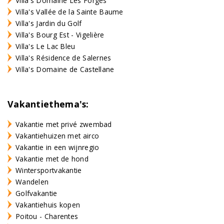
Villa's Domaine Les Forges
Villa's Vallée de la Sainte Baume
Villa's Jardin du Golf
Villa's Bourg Est - Vigelière
Villa's Le Lac Bleu
Villa's Résidence de Salernes
Villa's Domaine de Castellane
Vakantiethema's:
Vakantie met privé zwembad
Vakantiehuizen met airco
Vakantie in een wijnregio
Vakantie met de hond
Wintersportvakantie
Wandelen
Golfvakantie
Vakantiehuis kopen
Poitou - Charentes