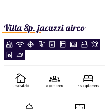
Villa 8p. jacuzzi airco
Geschakeld
8 personen
4 slaapkamers