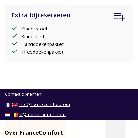
Extra bijreserveren
Kinderstoel
Kinderbed
Handdoekenpakket
Theedoekenpakket
Contact opnemen:
info@francecomfort.com
nl@francecomfort.com
Over FranceComfort