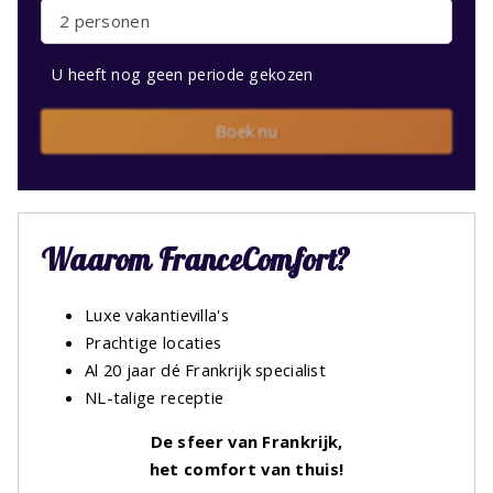
2 personen
U heeft nog geen periode gekozen
Boek nu
Waarom FranceComfort?
Luxe vakantievilla's
Prachtige locaties
Al 20 jaar dé Frankrijk specialist
NL-talige receptie
De sfeer van Frankrijk,
het comfort van thuis!