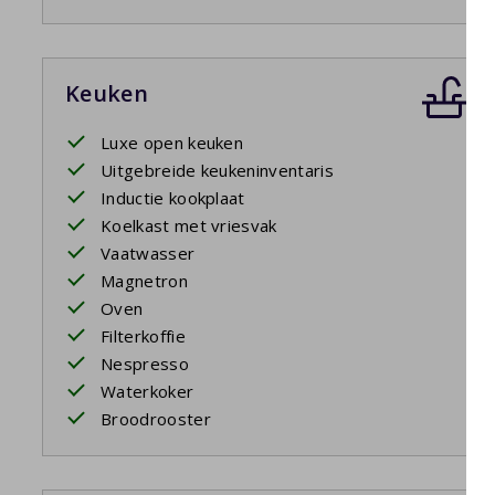
Keuken
Luxe open keuken
Uitgebreide keukeninventaris
Inductie kookplaat
Koelkast met vriesvak
Vaatwasser
Magnetron
Oven
Filterkoffie
Nespresso
Waterkoker
Broodrooster