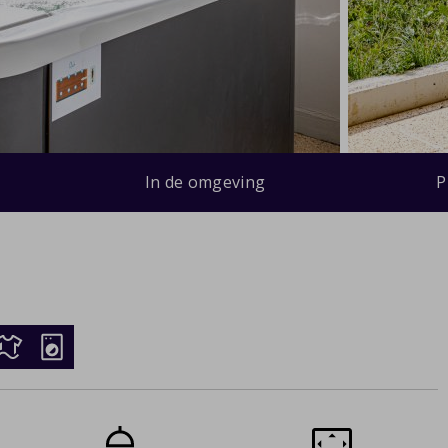
In de omgeving
P