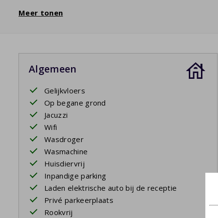
Meer tonen
Algemeen
Gelijkvloers
Op begane grond
Jacuzzi
Wifi
Wasdroger
Wasmachine
Huisdiervrij
Inpandige parking
Laden elektrische auto bij de receptie
Privé parkeerplaats
Rookvrij