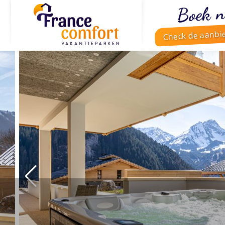
Boek n
Check de aanbi