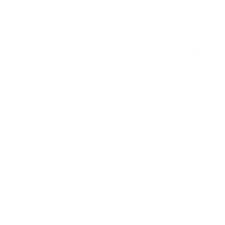
Slaapkamer 1
Twee eenpersoonsbedden
Boxspringbedden
Badkamer ensuite
Bedlinnen
Opgemaakte bedden bij aankomst