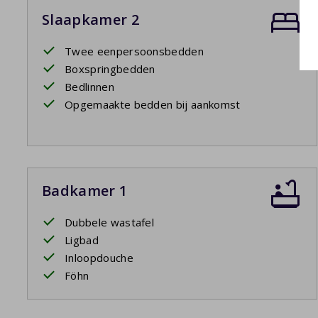
Slaapkamer 2
Twee eenpersoonsbedden
Boxspringbedden
Bedlinnen
Opgemaakte bedden bij aankomst
Badkamer 1
Dubbele wastafel
Ligbad
Inloopdouche
Föhn