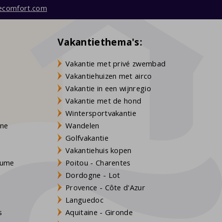
ecomfort.com
Vakantiethema's:
Vakantie met privé zwembad
Vakantiehuizen met airco
Vakantie in een wijnregio
Vakantie met de hond
Wintersportvakantie
gne
Wandelen
Golfvakantie
Vakantiehuis kopen
Baume
Poitou - Charentes
Dordogne - Lot
Provence - Côte d'Azur
Languedoc
s
Aquitaine - Gironde