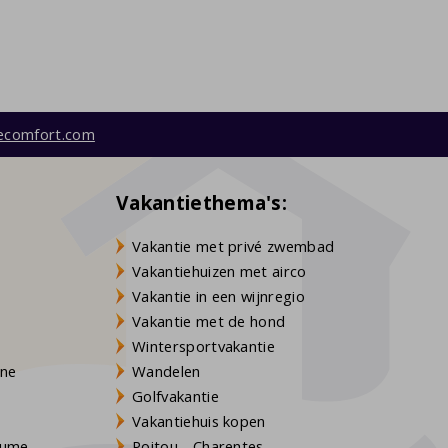
ecomfort.com
Vakantiethema's:
Vakantie met privé zwembad
Vakantiehuizen met airco
Vakantie in een wijnregio
Vakantie met de hond
Wintersportvakantie
gne
Wandelen
Golfvakantie
Vakantiehuis kopen
Baume
Poitou - Charentes