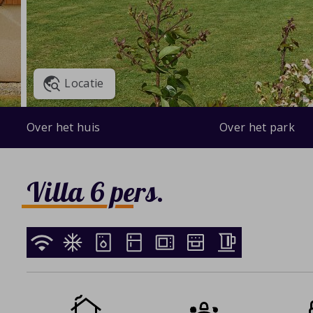
Locatie
Over het huis
Over het park
Villa 6 pers.