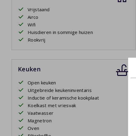
Vrijstaand
Airco
Wifi
Huisdieren in sommige huizen
Rookvrij
Keuken
Open keuken
Uitgebreide keukeninventaris
Inductie of keramische kookplaat
Koelkast met vriesvak
Vaatwasser
Magnetron
Oven
Filterkoffie