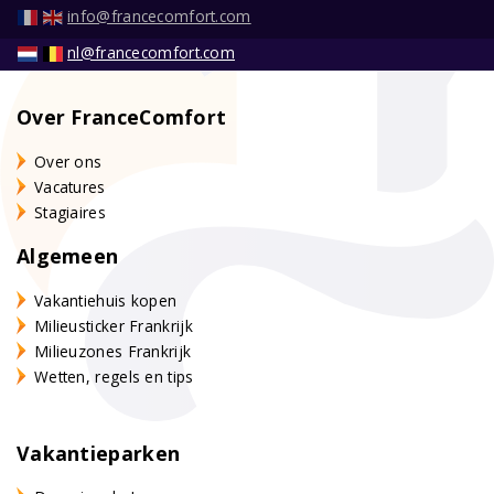
info@francecomfort.com
nl@francecomfort.com
Over FranceComfort
Over ons
Vacatures
Stagiaires
Algemeen
Vakantiehuis kopen
Milieusticker Frankrijk
Milieuzones Frankrijk
Wetten, regels en tips
Vakantieparken