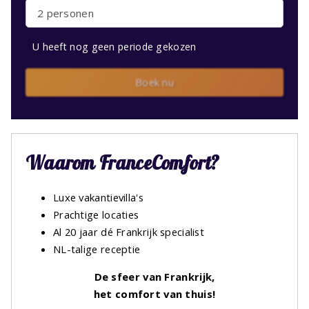
2 personen
U heeft nog geen periode gekozen
Boek nu
Waarom FranceComfort?
Luxe vakantievilla's
Prachtige locaties
Al 20 jaar dé Frankrijk specialist
NL-talige receptie
De sfeer van Frankrijk,
het comfort van thuis!