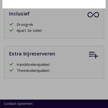
Inclusief
Droogrek
Apart 2e toilet
Extra bijreserveren
Handdoekenpakket
Theedoekenpakket
Contact opnemen: