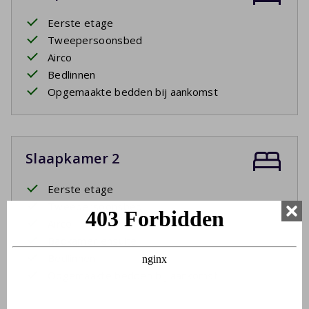
Eerste etage
Tweepersoonsbed
Airco
Bedlinnen
Opgemaakte bedden bij aankomst
Slaapkamer 2
Eerste etage
Tweepersoonsbed
Airco
Badkamer ensuite
Bedlinnen
Opgemaakte bedden bij aankomst