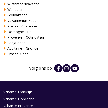
Wintersportvakantie
Wandelen
Golfvakantie
Vakantiehuis kopen
Poitou - Charentes
Dordogne - Lot
Provence - Côte d'Azur
Languedoc
Aquitaine - Gironde
Franse Alpen
Volg ons op:
Vakantie Frankrijk
Vakantie Dordogne
Vakantie Provence